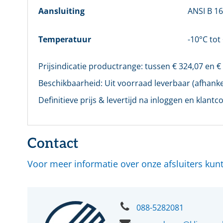
Aansluiting
ANSI B 16
Temperatuur
-10°C tot
Prijsindicatie productrange: tussen €
324,07
en 
Beschikbaarheid:
Uit voorraad leverbaar (afhankel
Definitieve prijs & levertijd na inloggen en klantco
Contact
Voor meer informatie over onze afsluiters ku
088-5282081