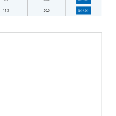
Bestel
11,5
50,0