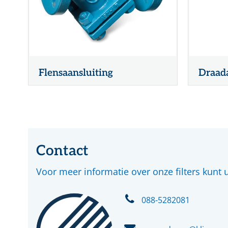
Flensaansluiting
Draada
Contact
Voor meer informatie over onze filters kunt
088-5282081