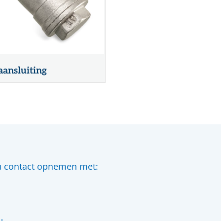
ansluiting
 u contact opnemen met: