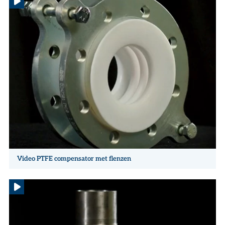
Video PTFE compensator met flenzen