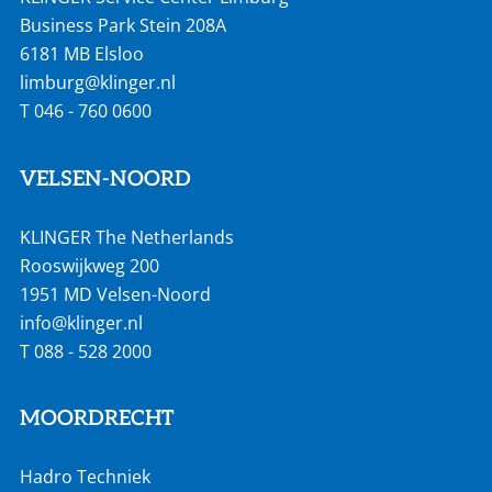
Business Park Stein 208A
6181 MB Elsloo
limburg@klinger.nl
T
046 - 760 0600
VELSEN-NOORD
KLINGER The Netherlands
Rooswijkweg 200
1951 MD Velsen-Noord
info@klinger.nl
T
088 - 528 2000
MOORDRECHT
Hadro Techniek