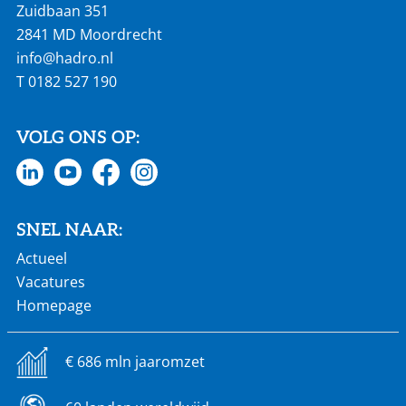
Zuidbaan 351
2841 MD Moordrecht
info@hadro.nl
T
0182 527 190
VOLG ONS OP:
SNEL NAAR:
Actueel
Vacatures
Homepage
€ 686 mln jaaromzet