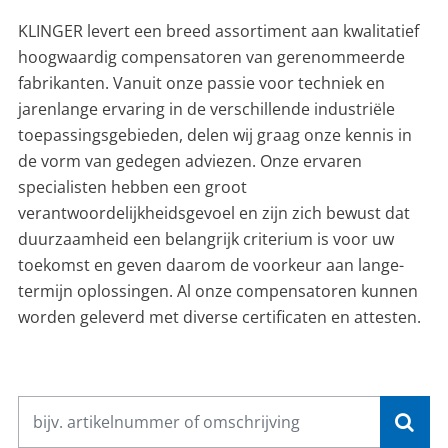
CONTACT
KLINGER levert een breed assortiment aan kwalitatief
hoogwaardig compensatoren van gerenommeerde
NL
EN
fabrikanten. Vanuit onze passie voor techniek en
jarenlange ervaring in de verschillende industriële
toepassingsgebieden, delen wĳ graag onze kennis in
de vorm van gedegen adviezen. Onze ervaren
specialisten hebben een groot
verantwoordelijkheidsgevoel en zĳn zich bewust dat
duurzaamheid een belangrijk criterium is voor uw
toekomst en geven daarom de voorkeur aan lange-
termĳn oplossingen. Al onze compensatoren kunnen
worden geleverd met diverse certificaten en attesten.