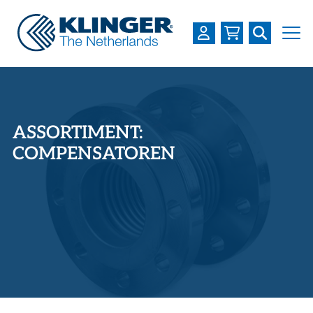
OVER KLINGER
PRODUCTEN
ASSORTIMENT:
INDUSTRIEËN
COMPENSATOREN
SERVICES
DOWNLOADS
LOGIN
REGISTREREN
WERKEN BIJ