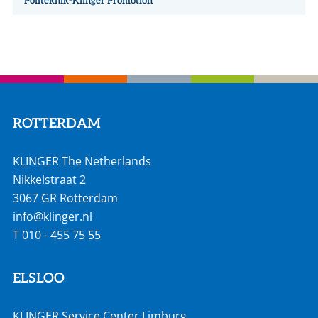
Politeknik-Klinger Promotion
ROTTERDAM
KLINGER The Netherlands
Nikkelstraat 2
3067 GR Rotterdam
info@klinger.nl
T
010 - 455 75 55
ELSLOO
KLINGER Service Center Limburg