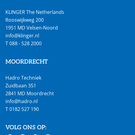
KLINGER The Netherlands
Rooswijkweg 200
1951 MD Velsen-Noord
info@klinger.nl
T
088 - 528 2000
MOORDRECHT
Hadro Techniek
Zuidbaan 351
2841 MD Moordrecht
info@hadro.nl
T
0182 527 190
VOLG ONS OP: