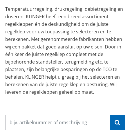
CONTACT
Temperatuurregeling, drukregeling, debietregeling en
doseren. KLINGER heeft een breed assortiment
NL
EN
regelkleppen én de deskundigheid om de juiste
regelklep voor uw toepassing te selecteren en te
berekenen. Met gerenommeerde fabrikanten hebben
wij een pakket dat goed aansluit op uw eisen. Door in
één keer de juiste regelklep compleet met de
bijbehorende standsteller, terugmelding etc. te
plaatsen, zijn belangrijke besparingen op de TCO te
behalen. KLINGER helpt u graag bij het selecteren en
berekenen van de juiste regelklep en besturing. Wij
leveren de regelkleppen geheel op maat.