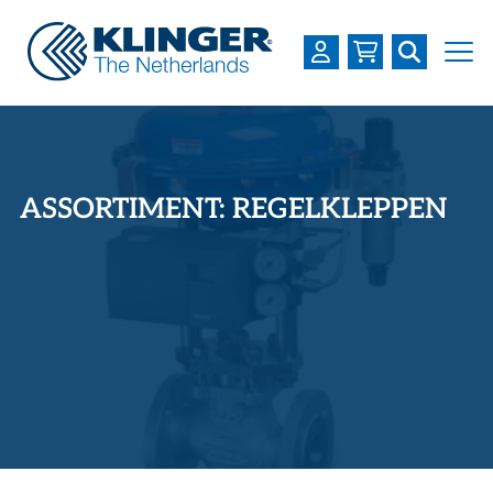
OVER KLINGER
PRODUCTEN
ASSORTIMENT: REGELKLEPPEN
INDUSTRIEËN
SERVICES
DOWNLOADS
LOGIN
REGISTREREN
WERKEN BIJ