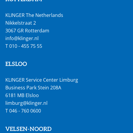
KLINGER The Netherlands
Nikkelstraat 2
3067 GR Rotterdam
info@klinger.nl
T
010 - 455 75 55
ELSLOO
KLINGER Service Center Limburg
Business Park Stein 208A
6181 MB Elsloo
limburg@klinger.nl
T
046 - 760 0600
VELSEN-NOORD