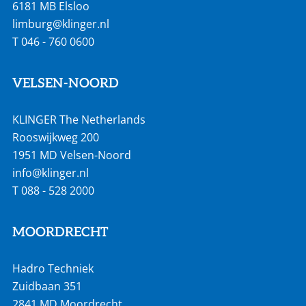
6181 MB Elsloo
limburg@klinger.nl
T
046 - 760 0600
VELSEN-NOORD
KLINGER The Netherlands
Rooswijkweg 200
1951 MD Velsen-Noord
info@klinger.nl
T
088 - 528 2000
MOORDRECHT
Hadro Techniek
Zuidbaan 351
2841 MD Moordrecht