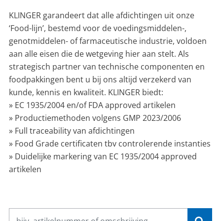
CONTACT
KLINGER garandeert dat alle afdichtingen uit onze
‘Food-lijn’, bestemd voor de voedingsmiddelen-,
NL
EN
genotmiddelen- of farmaceutische industrie, voldoen
aan alle eisen die de wetgeving hier aan stelt. Als
strategisch partner van technische componenten en
foodpakkingen bent u bij ons altijd verzekerd van
kunde, kennis en kwaliteit. KLINGER biedt:
» EC 1935/2004 en/of FDA approved artikelen
» Productiemethoden volgens GMP 2023/2006
» Full traceability van afdichtingen
» Food Grade certificaten tbv controlerende instanties
» Duidelijke markering van EC 1935/2004 approved
artikelen