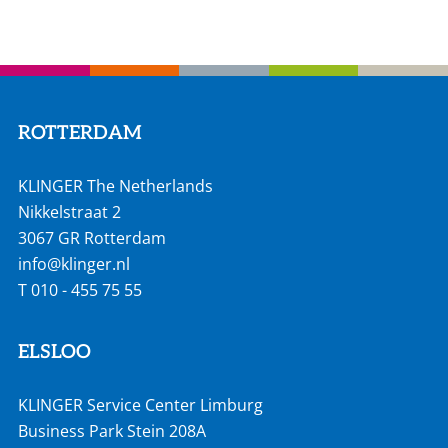
ROTTERDAM
KLINGER The Netherlands
Nikkelstraat 2
3067 GR Rotterdam
info@klinger.nl
T
010 - 455 75 55
ELSLOO
KLINGER Service Center Limburg
Business Park Stein 208A