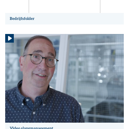
Bedrijfsfolder
Video slangmanagement