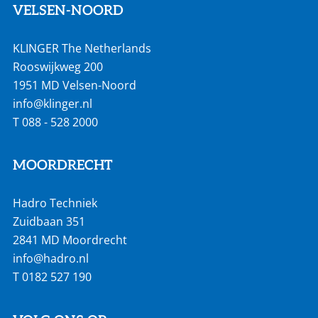
VELSEN-NOORD
KLINGER The Netherlands
Rooswijkweg 200
1951 MD Velsen-Noord
info@klinger.nl
T
088 - 528 2000
MOORDRECHT
Hadro Techniek
Zuidbaan 351
2841 MD Moordrecht
info@hadro.nl
T
0182 527 190