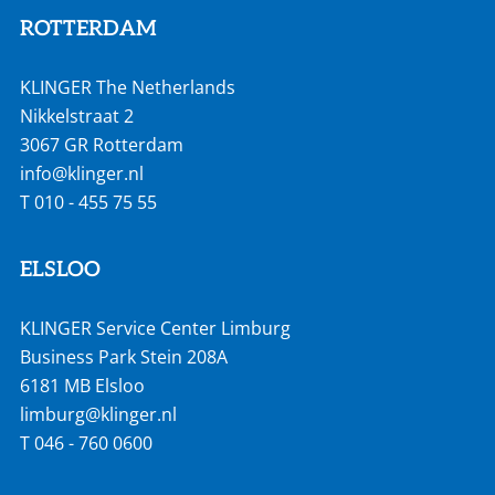
ROTTERDAM
KLINGER The Netherlands
Nikkelstraat 2
3067 GR Rotterdam
info@klinger.nl
T
010 - 455 75 55
ELSLOO
KLINGER Service Center Limburg
Business Park Stein 208A
6181 MB Elsloo
limburg@klinger.nl
T
046 - 760 0600