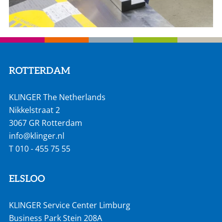
ROTTERDAM
KLINGER The Netherlands
Nikkelstraat 2
3067 GR Rotterdam
info@klinger.nl
T
010 - 455 75 55
ELSLOO
KLINGER Service Center Limburg
Business Park Stein 208A