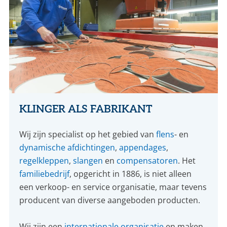
KLINGER ALS FABRIKANT
Wij zijn specialist op het gebied van
flens
- en
dynamische afdichtingen
,
appendages
,
regelkleppen
,
slangen
en
compensatoren
. Het
familiebedrijf
, opgericht in 1886, is niet alleen
een verkoop- en service organisatie, maar tevens
producent van diverse aangeboden producten.
Wij zijn een
internationale organisatie
en maken