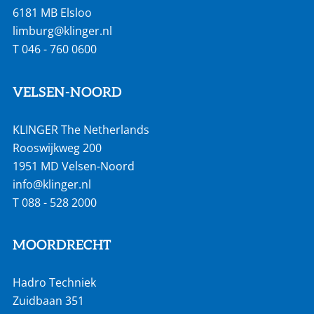
6181 MB Elsloo
limburg@klinger.nl
T
046 - 760 0600
VELSEN-NOORD
KLINGER The Netherlands
Rooswijkweg 200
1951 MD Velsen-Noord
info@klinger.nl
T
088 - 528 2000
MOORDRECHT
Hadro Techniek
Zuidbaan 351