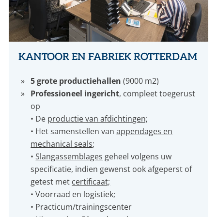
KANTOOR EN FABRIEK ROTTERDAM
5 grote productiehallen
(9000 m2)
Professioneel ingericht
, compleet toegerust
op
• De
productie van afdichtingen;
• Het samenstellen van
appendages en
mechanical seals
;
•
Slangassemblages
geheel volgens uw
specificatie, indien gewenst ook afgeperst of
getest met
certificaat;
• Voorraad en logistiek;
• Practicum/trainingscenter