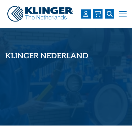
OVER KLINGER
PRODUCTEN
KLINGER NEDERLAND
INDUSTRIEËN
SERVICES
DOWNLOADS
LOGIN
REGISTREREN
WERKEN BIJ