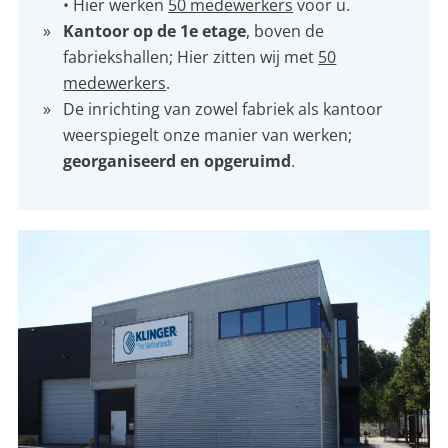
• Hier werken
50 medewerkers
voor u.
Kantoor op de 1e etage
, boven de
fabriekshallen; Hier zitten wij met
50
medewerkers
.
De inrichting van zowel fabriek als kantoor
weerspiegelt onze manier van werken;
georganiseerd en opgeruimd
.