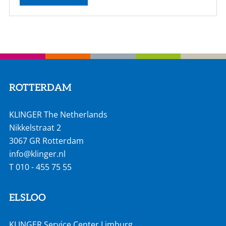
ROTTERDAM
KLINGER The Netherlands
Nikkelstraat 2
3067 GR Rotterdam
info@klinger.nl
T
010 - 455 75 55
ELSLOO
KLINGER Service Center Limburg