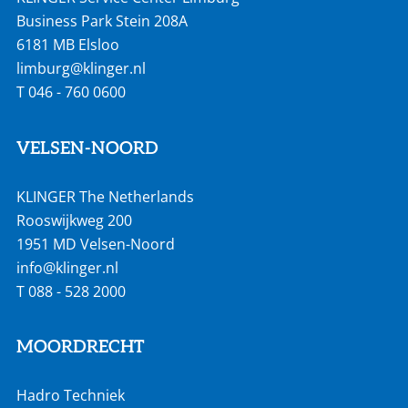
Business Park Stein 208A
6181 MB Elsloo
limburg@klinger.nl
T
046 - 760 0600
VELSEN-NOORD
KLINGER The Netherlands
Rooswijkweg 200
1951 MD Velsen-Noord
info@klinger.nl
T
088 - 528 2000
MOORDRECHT
Hadro Techniek