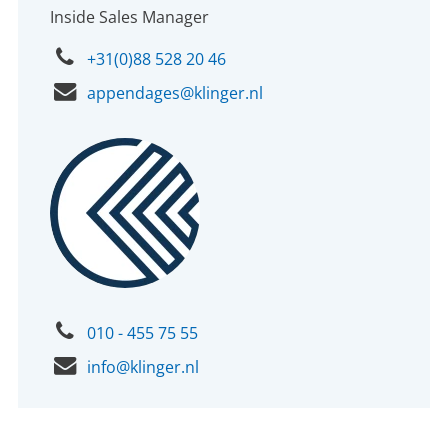
Inside Sales Manager
+31(0)88 528 20 46
appendages@klinger.nl
010 - 455 75 55
info@klinger.nl