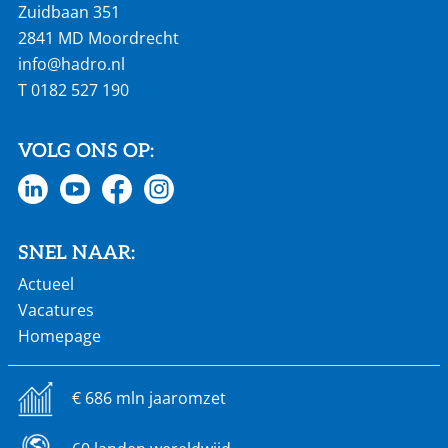
Zuidbaan 351
2841 MD Moordrecht
info@hadro.nl
T
0182 527 190
VOLG ONS OP:
SNEL NAAR:
Actueel
Vacatures
Homepage
€ 686 mln jaaromzet