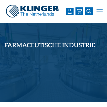
OVER KLINGER
PRODUCTEN
FARMACEUTISCHE INDUSTRIE
INDUSTRIEËN
SERVICES
DOWNLOADS
LOGIN
REGISTREREN
WERKEN BIJ