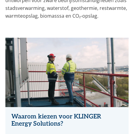
ontworpen voor zware bedrijfsomstandigheden zoals
stadsverwarming, waterstof, geothermie, restwarmte,
warmteopslag, biomasssa en CO₂-opslag.
Waarom kiezen voor KLINGER
Energy Solutions?