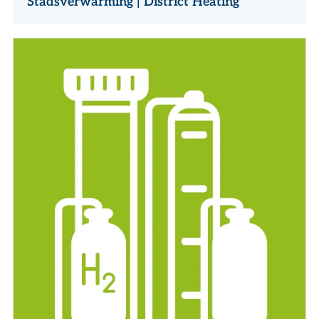
Stadsverwarming | District Heating