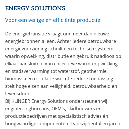
ENERGY SOLUTIONS
CONTACT
Voor een veilige en efficiënte productie
NL
EN
De energietransitie vraagt om meer dan nieuwe
energiebronnen alleen. Achter iedere betrouwbare
energievoorziening schuilt een technisch systeem
waarin opwekking, distributie en gebruik naadloos op
elkaar aansluiten. Van collectieve warmteopwekking
en stadsverwarming tot waterstof, geothermie,
biomassa en circulaire warmte: iedere toepassing
stelt hoge eisen aan veiligheid, betrouwbaarheid en
levensduur.
Bij KLINGER Energy Solutions ondersteunen wij
engineeringbureaus, OEM's, skidbouwers en
productiebedrijven met specialistisch advies én
hoogwaardige componenten. Dankzij tientallen jaren