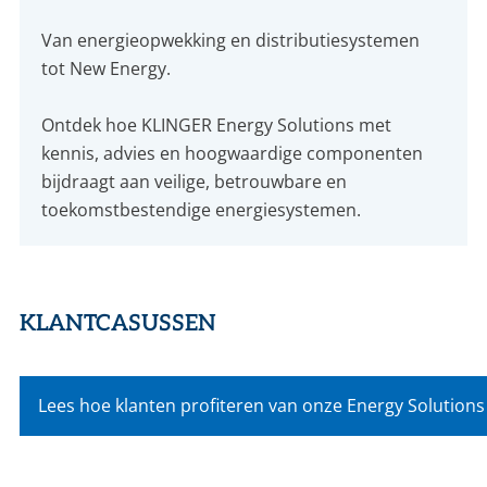
Van energieopwekking en distributiesystemen
tot New Energy.
Ontdek hoe KLINGER Energy Solutions met
kennis, advies en hoogwaardige componenten
bijdraagt aan veilige, betrouwbare en
toekomstbestendige energiesystemen.
KLANTCASUSSEN
Lees hoe klanten profiteren van onze Energy Solutions