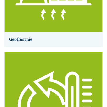
Geothermie