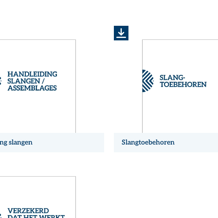
ng slangen
Slangtoebehoren