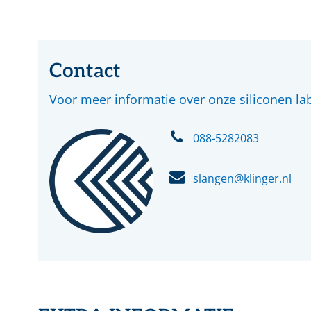
Contact
Voor meer informatie over onze siliconen l
088-5282083
slangen@klinger.nl