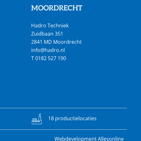
MOORDRECHT
Hadro Techniek
Zuidbaan 351
2841 MD Moordrecht
info@hadro.nl
T
0182 527 190
18 productielocaties
Webdevelopment Allesonline