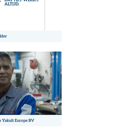
lder
o Yakult Europe BV