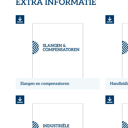
EXTRA INFORMATIE
Slangen en compensatoren
Handleidi