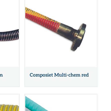
em
Composiet Multi-chem red