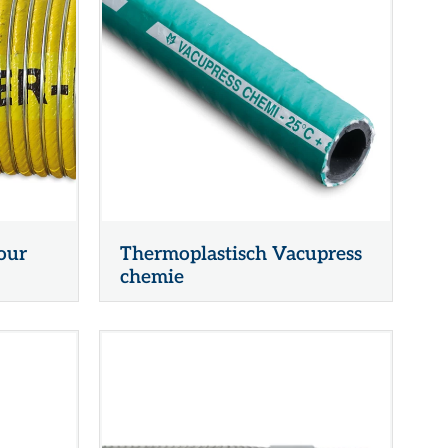
our
Thermoplastisch Vacupress
chemie