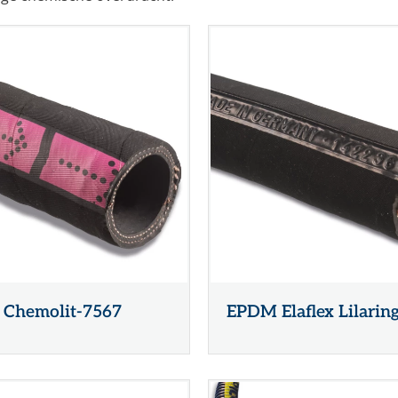
Chemolit-7567
EPDM Elaflex Lilarin