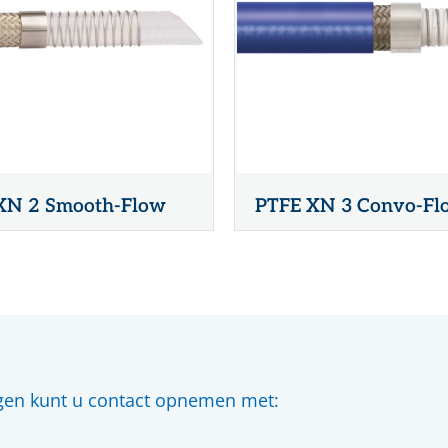
XN 2 Smooth-Flow
PTFE XN 3 Convo-Fl
gen kunt u contact opnemen met: