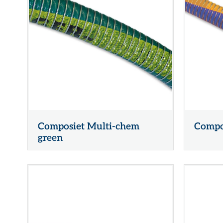
Composiet Multi-chem
Compos
green