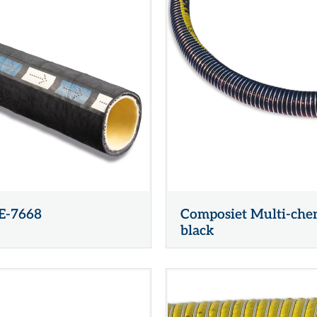
E-7668
Composiet Multi-ch
black