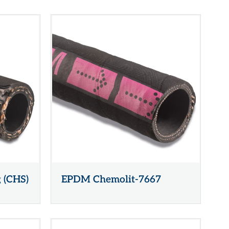
g (CHS)
EPDM Chemolit-7667