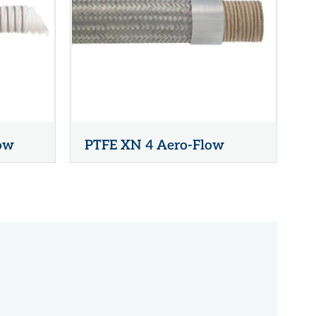
ow
PTFE XN 4 Aero-Flow