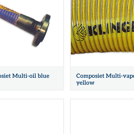
iet Multi-oil blue
Composiet Multi-vap
yellow