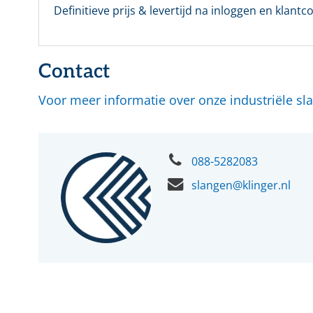
Definitieve prijs & levertijd na inloggen en klantco
Nog ge
Contact
Voor meer informatie over onze industriële s
088-5282083
slangen@klinger.nl