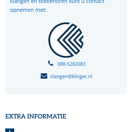
slangen en toebehoren kunt u contact
opnemen met:
088-5282083
slangen@klinger.nl
EXTRA INFORMATIE