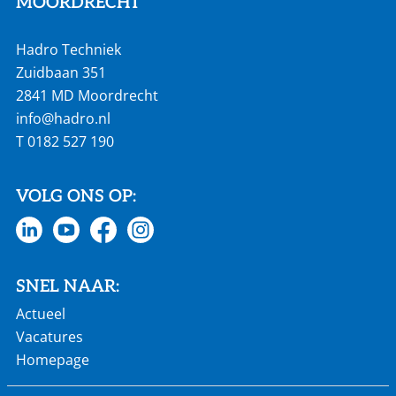
MOORDRECHT
Hadro Techniek
Zuidbaan 351
2841 MD Moordrecht
info@hadro.nl
T
0182 527 190
VOLG ONS OP:
SNEL NAAR:
Actueel
Vacatures
Homepage