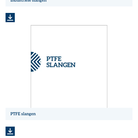
Industriële slangen
PTFE slangen