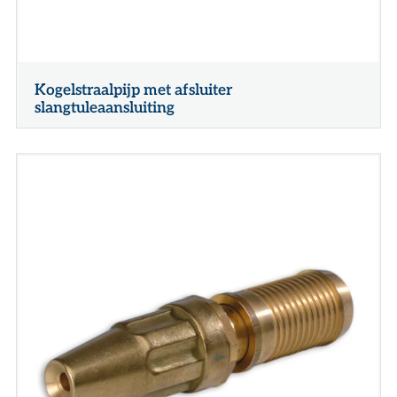
Kogelstraalpijp met afsluiter
slangtuleaansluiting