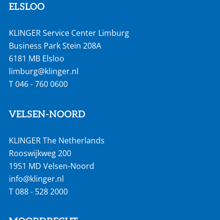
ELSLOO
KLINGER Service Center Limburg
Business Park Stein 208A
6181 MB Elsloo
limburg@klinger.nl
T
046 - 760 0600
VELSEN-NOORD
KLINGER The Netherlands
Rooswijkweg 200
1951 MD Velsen-Noord
info@klinger.nl
T
088 - 528 2000