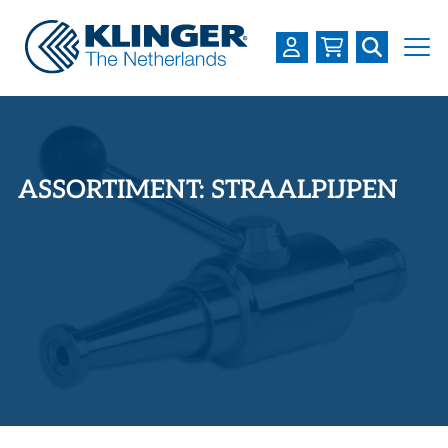
OVER KLINGER
PRODUCTEN
ASSORTIMENT: STRAALPIJPEN
INDUSTRIEËN
SERVICES
DOWNLOADS
LOGIN
REGISTREREN
WERKEN BIJ