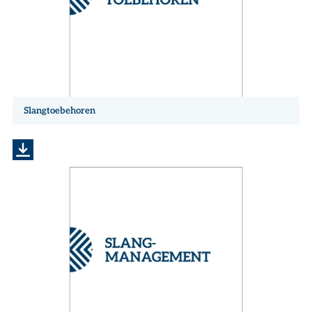
Slangtoebehoren