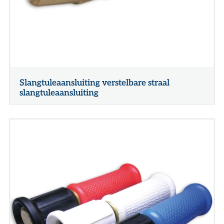
Slangtuleaansluiting verstelbare straal
slangtuleaansluiting