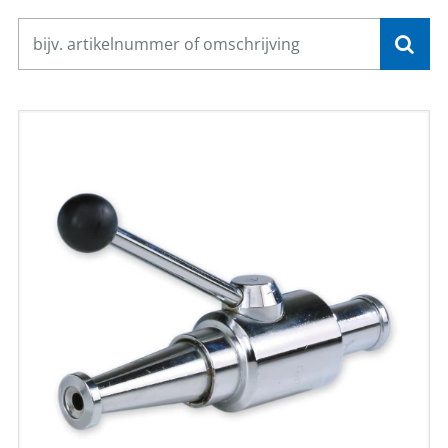
CONTACT
NL
EN