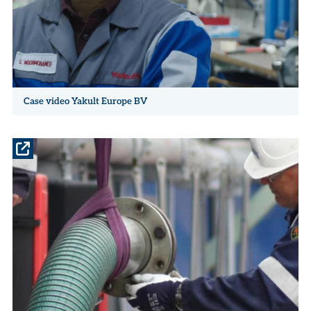
Case video Yakult Europe BV