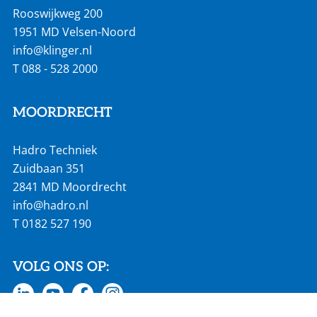
Rooswijkweg 200
1951 MD Velsen-Noord
info@klinger.nl
T
088 - 528 2000
MOORDRECHT
Hadro Techniek
Zuidbaan 351
2841 MD Moordrecht
info@hadro.nl
T
0182 527 190
VOLG ONS OP: