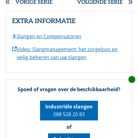
VORIGE SERIE
VOLGENDE SERIE
EXTRA INFORMATIE
Slangen en Compensatoren
Video: Slangmanagement; het zorgeloos en
veilig beheren van uw slangen
Spoed of vragen over de beschikbaarheid?
Industriële slangen
088 528 20 83
of