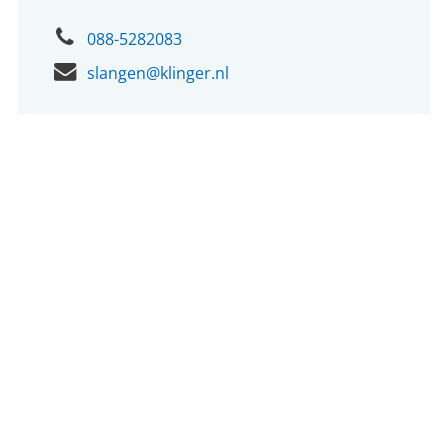
088-5282083
slangen@klinger.nl