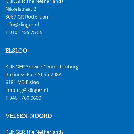
KLINGER The Netherlands
Nikkelstraat 2
3067 GR Rotterdam
info@klinger.nl
T
010 - 455 75 55
ELSLOO
KLINGER Service Center Limburg
Business Park Stein 208A
6181 MB Elsloo
limburg@klinger.nl
T
046 - 760 0600
VELSEN-NOORD
KLINGER The Netherlands