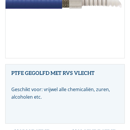
CONTACT
NL
EN
PTFE GEGOLFD MET RVS VLECHT
Geschikt voor: vrijwel alle chemicaliën, zuren,
alcoholen etc.