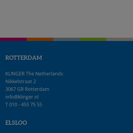
ROTTERDAM
KLINGER The Netherlands
Nikkelstraat 2
3067 GR Rotterdam
info@klinger.nl
T
010 - 455 75 55
ELSLOO