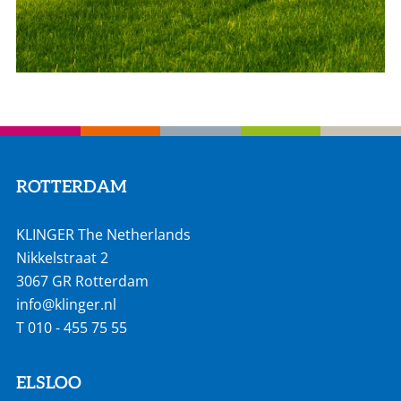
ROTTERDAM
KLINGER The Netherlands
Nikkelstraat 2
3067 GR Rotterdam
info@klinger.nl
T
010 - 455 75 55
ELSLOO