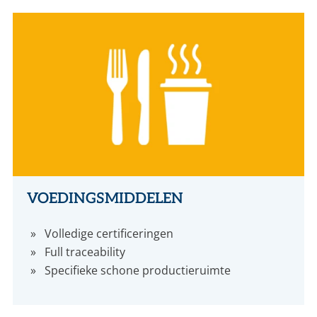
CONTACT
NL
EN
VOEDINGSMIDDELEN
Volledige certificeringen
Full traceability
Specifieke schone productieruimte