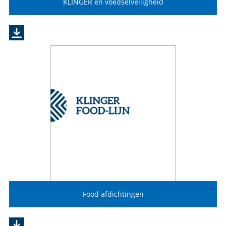
KLINGER en voedselveiligheid
Food afdichtingen