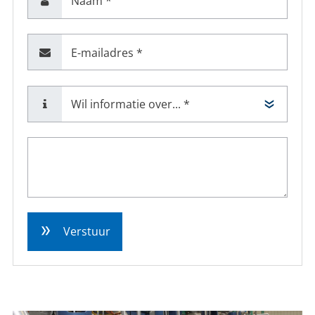
Naam *
E-mailadres *
Verstuur