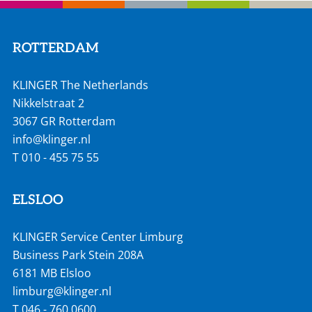
ROTTERDAM
KLINGER The Netherlands
Nikkelstraat 2
3067 GR Rotterdam
info@klinger.nl
T
010 - 455 75 55
ELSLOO
KLINGER Service Center Limburg
Business Park Stein 208A
6181 MB Elsloo
limburg@klinger.nl
T
046 - 760 0600