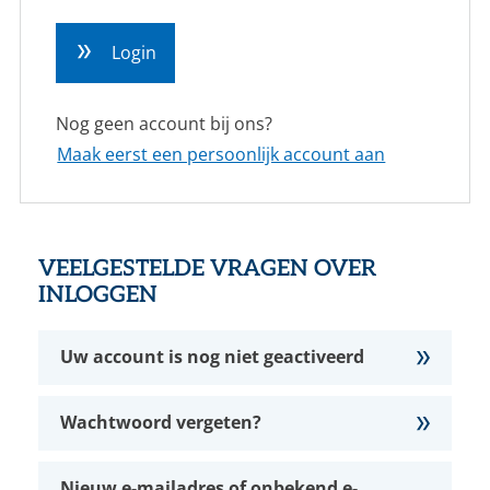
CONTACT
Login
NL
EN
Nog geen account bij ons?
Maak eerst een persoonlijk account aan
VEELGESTELDE VRAGEN OVER
INLOGGEN
Uw account is nog niet geactiveerd
Wachtwoord vergeten?
Nieuw e-mailadres of onbekend e-