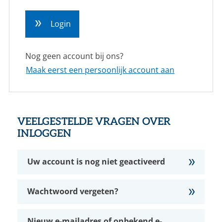
CONTACT
Login
NL
EN
Nog geen account bij ons?
Maak eerst een persoonlijk account aan
VEELGESTELDE VRAGEN OVER
INLOGGEN
Uw account is nog niet geactiveerd
Wachtwoord vergeten?
Nieuw e-mailadres of onbekend e-