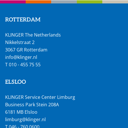
ROTTERDAM
KLINGER The Netherlands
Nikkelstraat 2
3067 GR Rotterdam
info@klinger.nl
T
010 - 455 75 55
ELSLOO
KLINGER Service Center Limburg
Business Park Stein 208A
6181 MB Elsloo
limburg@klinger.nl
T
046 - 760 0600