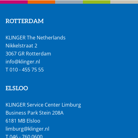
ROTTERDAM
KLINGER The Netherlands
Nikkelstraat 2
3067 GR Rotterdam
info@klinger.nl
T
010 - 455 75 55
ELSLOO
KLINGER Service Center Limburg
Business Park Stein 208A
6181 MB Elsloo
limburg@klinger.nl
T
046 - 760 0600