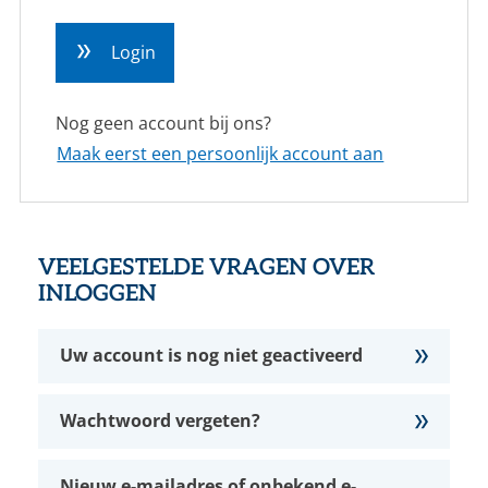
CONTACT
Login
NL
EN
Nog geen account bij ons?
Maak eerst een persoonlijk account aan
VEELGESTELDE VRAGEN OVER
INLOGGEN
Uw account is nog niet geactiveerd
Wachtwoord vergeten?
Nieuw e-mailadres of onbekend e-