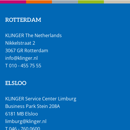
ROTTERDAM
KLINGER The Netherlands
Nikkelstraat 2
3067 GR Rotterdam
info@klinger.nl
T
010 - 455 75 55
ELSLOO
KLINGER Service Center Limburg
Business Park Stein 208A
6181 MB Elsloo
limburg@klinger.nl
T
046 - 760 0600