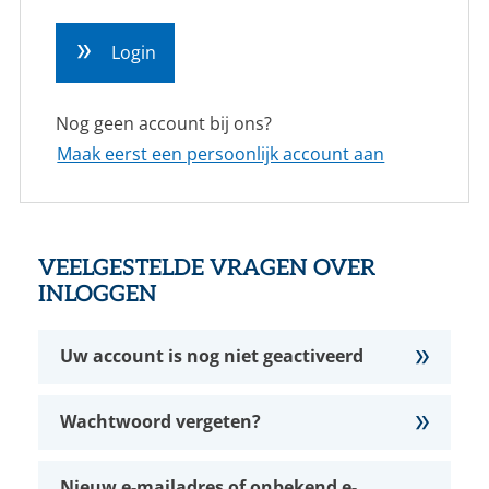
CONTACT
Login
NL
EN
Nog geen account bij ons?
Maak eerst een persoonlijk account aan
VEELGESTELDE VRAGEN OVER
INLOGGEN
Uw account is nog niet geactiveerd
Wachtwoord vergeten?
Nieuw e-mailadres of onbekend e-