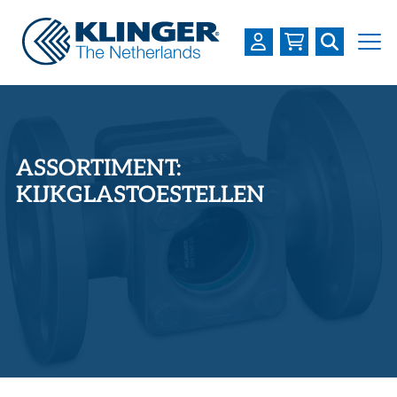
OVER KLINGER
PRODUCTEN
ASSORTIMENT:
INDUSTRIEËN
KIJKGLASTOESTELLEN
SERVICES
DOWNLOADS
LOGIN
REGISTREREN
WERKEN BIJ