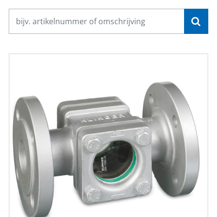
CONTACT
NL
EN