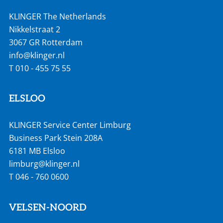
KLINGER The Netherlands
Nikkelstraat 2
3067 GR Rotterdam
info@klinger.nl
T
010 - 455 75 55
ELSLOO
KLINGER Service Center Limburg
Business Park Stein 208A
6181 MB Elsloo
limburg@klinger.nl
T
046 - 760 0600
VELSEN-NOORD