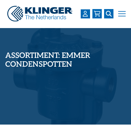
OVER KLINGER
PRODUCTEN
ASSORTIMENT: EMMER
INDUSTRIEËN
CONDENSPOTTEN
SERVICES
DOWNLOADS
LOGIN
REGISTREREN
WERKEN BIJ