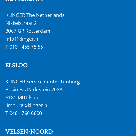
KLINGER The Netherlands
Nikkelstraat 2
3067 GR Rotterdam
info@klinger.nl
T
010 - 455 75 55
ELSLOO
KLINGER Service Center Limburg
Business Park Stein 208A
6181 MB Elsloo
limburg@klinger.nl
T
046 - 760 0600
VELSEN-NOORD