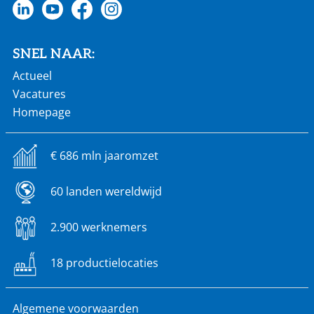
SNEL NAAR:
Actueel
Vacatures
Homepage
€ 686 mln jaaromzet
60 landen wereldwijd
2.900 werknemers
18 productielocaties
Algemene voorwaarden