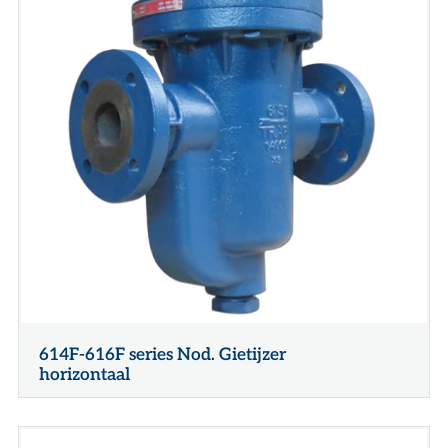
614F-616F series Nod. Gietijzer
horizontaal