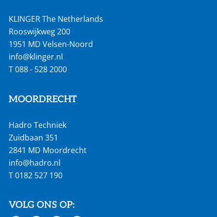
KLINGER The Netherlands
Rooswijkweg 200
1951 MD Velsen-Noord
info@klinger.nl
T
088 - 528 2000
MOORDRECHT
Hadro Techniek
Zuidbaan 351
2841 MD Moordrecht
info@hadro.nl
T
0182 527 190
VOLG ONS OP: