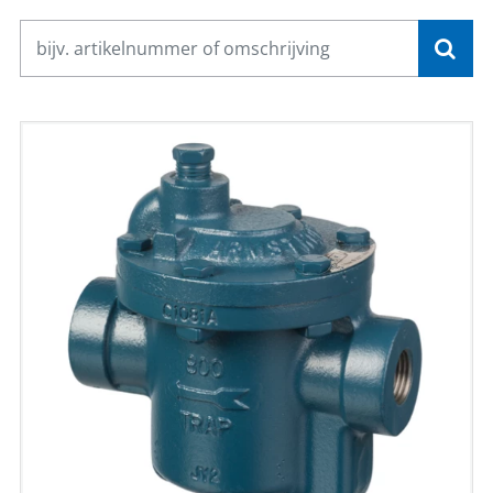
CONTACT
NL
EN