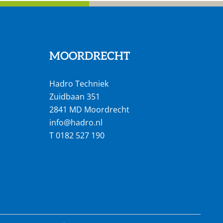
MOORDRECHT
Hadro Techniek
Zuidbaan 351
2841 MD Moordrecht
info@hadro.nl
T
0182 527 190