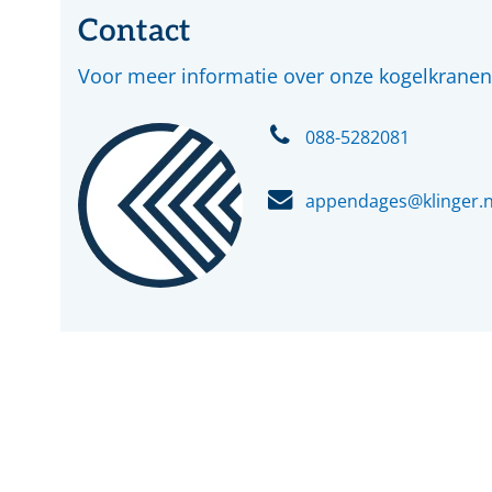
Contact
Voor meer informatie over onze kogelkrane
088-5282081
appendages@klinger.n