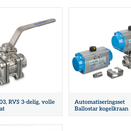
3, RVS 3-delig, volle
Automatiseringsset
at
Ballostar kogelkraan