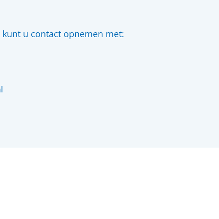
n kunt u contact opnemen met:
l