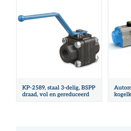
KP-2589, staal 3-delig, BSPP
Automa
draad, vol en gereduceerd
kogelk