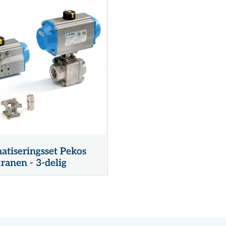
tiseringsset Pekos
ranen - 3-delig