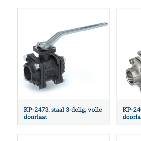
KP-2473, staal 3-delig, volle
KP-240
doorlaat
doorla