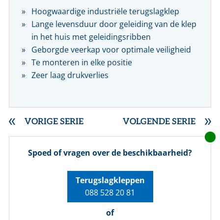
Hoogwaardige industriële terugslagklep
Lange levensduur door geleiding van de klep
in het huis met geleidingsribben
Geborgde veerkap voor optimale veiligheid
Te monteren in elke positie
Zeer laag drukverlies
VORIGE SERIE
VOLGENDE SERIE
Spoed of vragen over de beschikbaarheid?
Terugslagkleppen
088 528 20 81
of