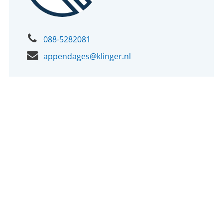
088-5282081
appendages@klinger.nl