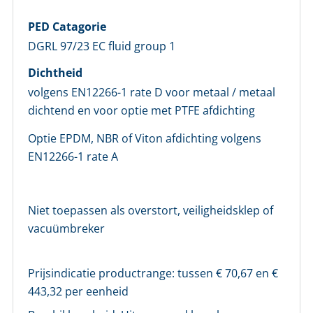
PED Catagorie
DGRL 97/23 EC fluid group 1
Dichtheid
volgens EN12266-1 rate D voor metaal / metaal
dichtend en voor optie met PTFE afdichting
Optie EPDM, NBR of Viton afdichting volgens
EN12266-1 rate A
Niet toepassen als overstort, veiligheidsklep of
vacuümbreker
Prijsindicatie productrange: tussen €
70,67
en €
443,32
per eenheid