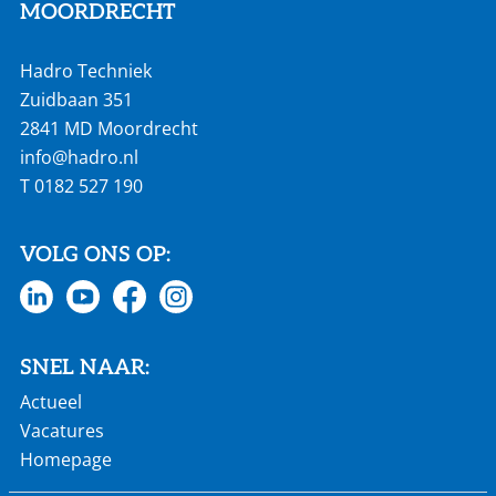
MOORDRECHT
Hadro Techniek
Zuidbaan 351
2841 MD Moordrecht
info@hadro.nl
T
0182 527 190
VOLG ONS OP:
SNEL NAAR:
Actueel
Vacatures
Homepage