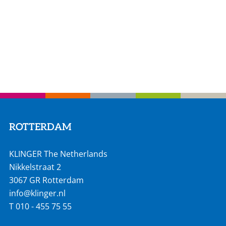
ROTTERDAM
KLINGER The Netherlands
Nikkelstraat 2
3067 GR Rotterdam
info@klinger.nl
T
010 - 455 75 55