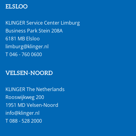
ELSLOO
KLINGER Service Center Limburg
Business Park Stein 208A
6181 MB Elsloo
limburg@klinger.nl
T
046 - 760 0600
VELSEN-NOORD
KLINGER The Netherlands
Rooswijkweg 200
1951 MD Velsen-Noord
info@klinger.nl
T
088 - 528 2000