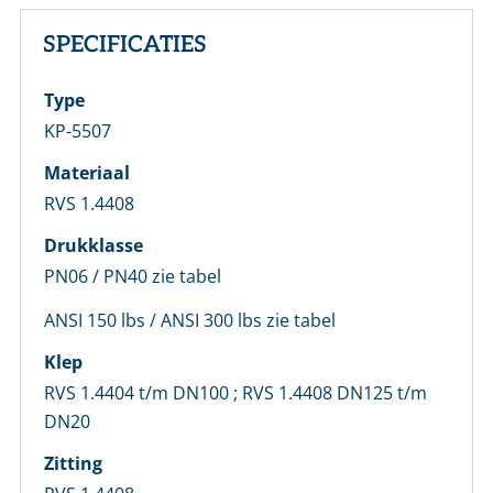
SPECIFICATIES
Type
KP-5507
Materiaal
RVS 1.4408
Drukklasse
PN06 / PN40 zie tabel
ANSI 150 lbs / ANSI 300 lbs zie tabel
Klep
RVS 1.4404 t/m DN100 ; RVS 1.4408 DN125 t/m
DN20
Zitting