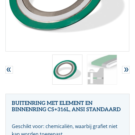
CONTACT
NL
EN
BUITENRING MET ELEMENT EN
BINNENRING CS+316L, ANSI STANDAARD
Geschikt voor: chemicaliën, waarbij grafiet niet
kan worden toegepast