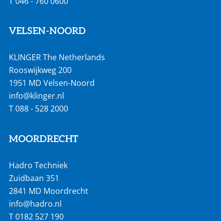
T
046 - 760 0600
VELSEN-NOORD
KLINGER The Netherlands
Rooswijkweg 200
1951 MD Velsen-Noord
info@klinger.nl
T
088 - 528 2000
MOORDRECHT
Hadro Techniek
Zuidbaan 351
2841 MD Moordrecht
info@hadro.nl
T
0182 527 190