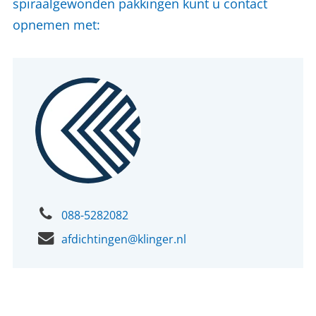
spiraalgewonden pakkingen kunt u contact
opnemen met:
088-5282082
afdichtingen@klinger.nl