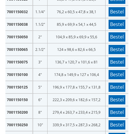
Bestel
7001150032
1.1/4"
76,2 x 60,5 x 47,8 x 38,1
Bestel
7001150038
1.1/2"
85,9 x 69,9 x 54,1 x 44,5
Bestel
7001150050
2"
104,9 x 85,9 x 69,9 x 55,6
Bestel
7001150065
2.1/2"
124 x 98,6 x 82,6 x 66,5
Bestel
7001150075
3"
136,7 x 120,7 x 101,6 x 81
Bestel
7001150100
4"
174,8 x 149,9 x 127 x 106,4
Bestel
7001150125
5"
196,9 x 177,8 x 155,7 x 131,8
Bestel
7001150150
6"
222,3 x 209,6 x 182,6 x 157,2
Bestel
7001150200
8"
279,4 x 263,7 x 233,4 x 215,9
Bestel
7001150250
10"
339,9 x 317,5 x 287,3 x 268,2