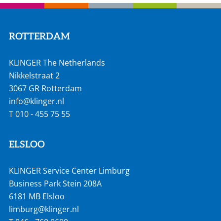
ROTTERDAM
KLINGER The Netherlands
Nikkelstraat 2
3067 GR Rotterdam
info@klinger.nl
T
010 - 455 75 55
ELSLOO
KLINGER Service Center Limburg
Business Park Stein 208A
6181 MB Elsloo
limburg@klinger.nl