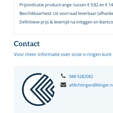
Prijsindicatie productrange: tussen €
9,82
en €
14
Beschikbaarheid:
Uit voorraad leverbaar (afhankel
Definitieve prijs & levertijd na inloggen en klantco
Contact
Voor meer informatie over onze o-ringen kun
088-5282082
afdichtingen@klinger.n