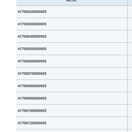
Art.nr.
41700020000005
41700030000005
41700040000005
41700050000005
41700060000005
41700070000005
41700080000005
41700090000005
41700100000005
41700120000005