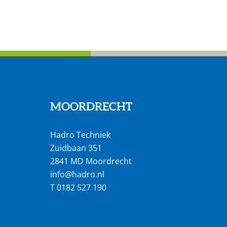
MOORDRECHT
Hadro Techniek
Zuidbaan 351
2841 MD Moordrecht
info@hadro.nl
T
0182 527 190