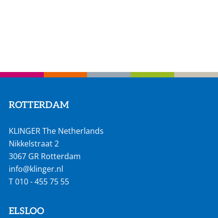
ROTTERDAM
KLINGER The Netherlands
Nikkelstraat 2
3067 GR Rotterdam
info@klinger.nl
T
010 - 455 75 55
ELSLOO