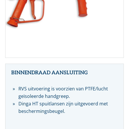
CONTACT
NL
EN
BINNENDRAAD AANSLUITING
RVS uitvoering is voorzien van PTFE/lucht
geïsoleerde handgreep.
Dinga HT spuitlansen zijn uitgevoerd met
beschermingsbeugel.