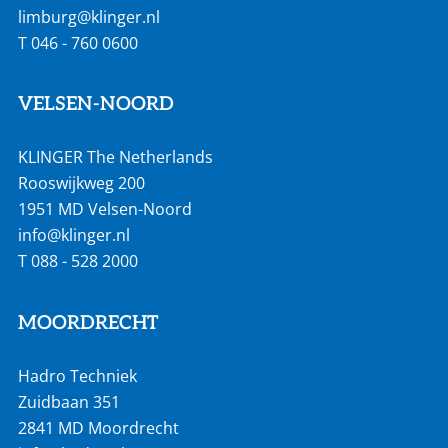
limburg@klinger.nl
T
046 - 760 0600
VELSEN-NOORD
KLINGER The Netherlands
Rooswijkweg 200
1951 MD Velsen-Noord
info@klinger.nl
T
088 - 528 2000
MOORDRECHT
Hadro Techniek
Zuidbaan 351
2841 MD Moordrecht