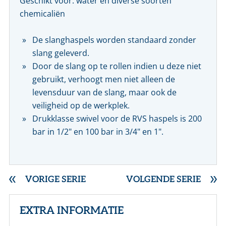
Geschikt voor: water en diverse soorten
chemicaliën
De slanghaspels worden standaard zonder
slang geleverd.
Door de slang op te rollen indien u deze niet
gebruikt, verhoogt men niet alleen de
levensduur van de slang, maar ook de
veiligheid op de werkplek.
Drukklasse swivel voor de RVS haspels is 200
bar in 1/2" en 100 bar in 3/4" en 1".
VORIGE SERIE
VOLGENDE SERIE
EXTRA INFORMATIE