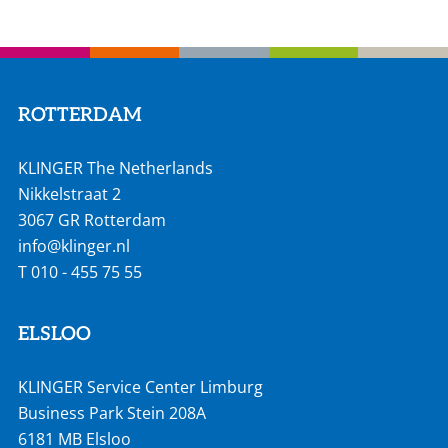
ROTTERDAM
KLINGER The Netherlands
Nikkelstraat 2
3067 GR Rotterdam
info@klinger.nl
T
010 - 455 75 55
ELSLOO
KLINGER Service Center Limburg
Business Park Stein 208A
6181 MB Elsloo