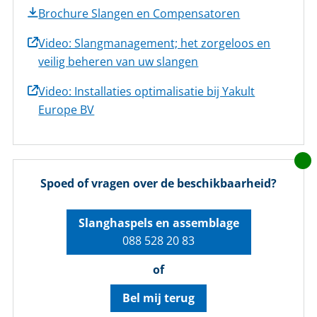
Brochure Slangen en Compensatoren
Video: Slangmanagement; het zorgeloos en
veilig beheren van uw slangen
Video: Installaties optimalisatie bij Yakult
Europe BV
Spoed of vragen over de beschikbaarheid?
Slanghaspels en assemblage
088 528 20 83
of
Bel mij terug