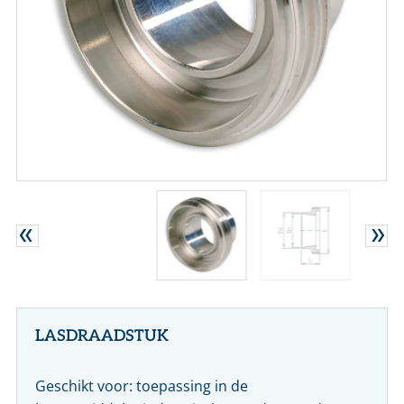
CONTACT
NL
EN
LASDRAADSTUK
Geschikt voor: toepassing in de