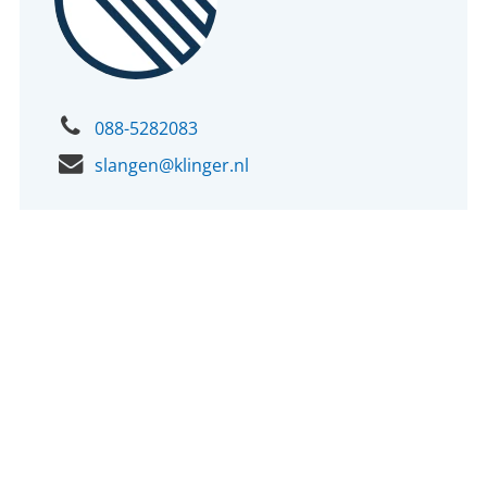
088-5282083
slangen@klinger.nl