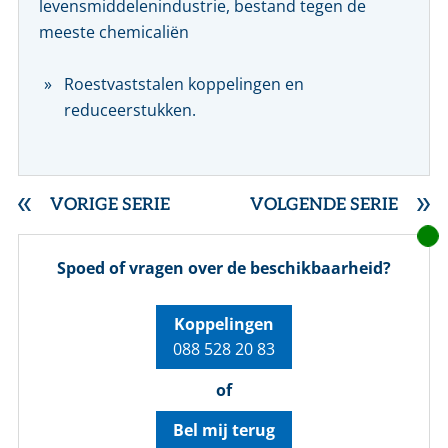
levensmiddelenindustrie, bestand tegen de
meeste chemicaliën
Roestvaststalen koppelingen en
reduceerstukken.
VORIGE SERIE
VOLGENDE SERIE
Spoed of vragen over de beschikbaarheid?
Koppelingen
088 528 20 83
of
Bel mij terug