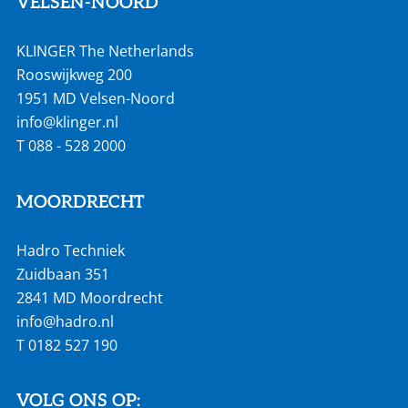
VELSEN-NOORD
KLINGER The Netherlands
Rooswijkweg 200
1951 MD Velsen-Noord
info@klinger.nl
T
088 - 528 2000
MOORDRECHT
Hadro Techniek
Zuidbaan 351
2841 MD Moordrecht
info@hadro.nl
T
0182 527 190
VOLG ONS OP: