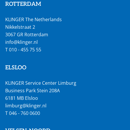
ROTTERDAM
KLINGER The Netherlands
Nikkelstraat 2
3067 GR Rotterdam
info@klinger.nl
T
010 - 455 75 55
ELSLOO
KLINGER Service Center Limburg
Business Park Stein 208A
6181 MB Elsloo
limburg@klinger.nl
T
046 - 760 0600