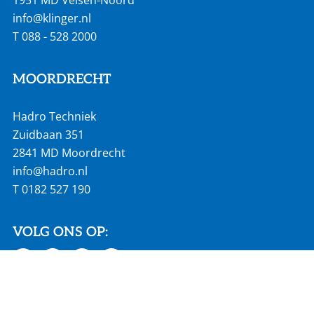
info@klinger.nl
T
088 - 528 2000
MOORDRECHT
Hadro Techniek
Zuidbaan 351
2841 MD Moordrecht
info@hadro.nl
T
0182 527 190
VOLG ONS OP:
SNEL NAAR: