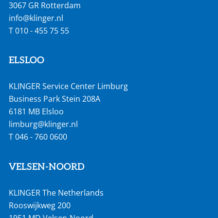
3067 GR Rotterdam
info@klinger.nl
T
010 - 455 75 55
ELSLOO
KLINGER Service Center Limburg
Business Park Stein 208A
6181 MB Elsloo
limburg@klinger.nl
T
046 - 760 0600
VELSEN-NOORD
KLINGER The Netherlands
Rooswijkweg 200
1951 MD Velsen-Noord