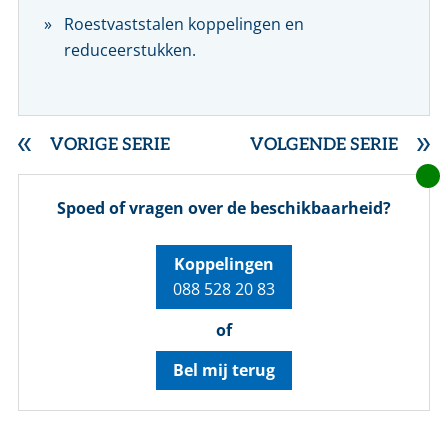
Roestvaststalen koppelingen en
reduceerstukken.
VORIGE SERIE
VOLGENDE SERIE
Spoed of vragen over de beschikbaarheid?
Koppelingen
088 528 20 83
of
Bel mij terug