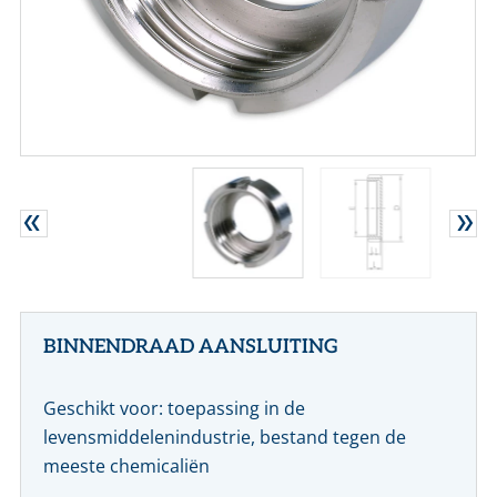
CONTACT
NL
EN
BINNENDRAAD AANSLUITING
Geschikt voor: toepassing in de
levensmiddelenindustrie, bestand tegen de
meeste chemicaliën