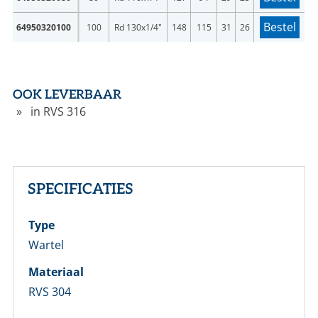
Bestel
64950320100
100
Rd 130x1/4"
148
115
31
26
OOK LEVERBAAR
in RVS 316
SPECIFICATIES
Type
Wartel
Materiaal
RVS 304
LOGIN