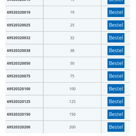
Bestel
69520320019
19
Bestel
69520320025
25
Bestel
69520320032
32
Bestel
69520320038
38
Bestel
69520320050
50
Bestel
69520320075
75
Bestel
69520320100
100
Bestel
69520320125
125
Bestel
69520320150
150
Bestel
69520320200
200