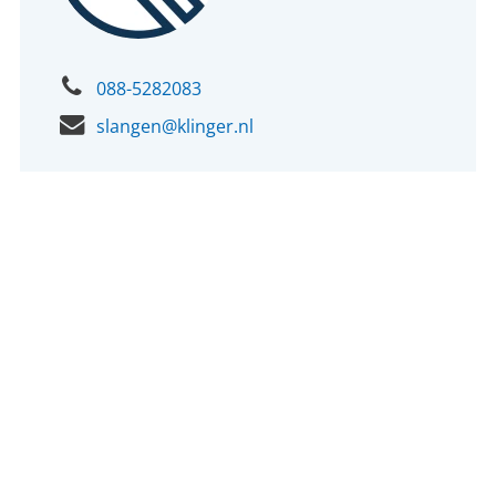
088-5282083
slangen@klinger.nl