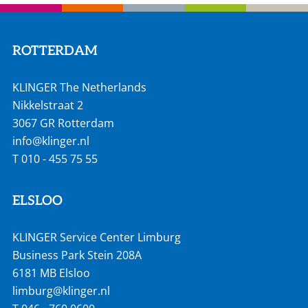
ROTTERDAM
KLINGER The Netherlands
Nikkelstraat 2
3067 GR Rotterdam
info@klinger.nl
T
010 - 455 75 55
ELSLOO
KLINGER Service Center Limburg
Business Park Stein 208A
6181 MB Elsloo
limburg@klinger.nl