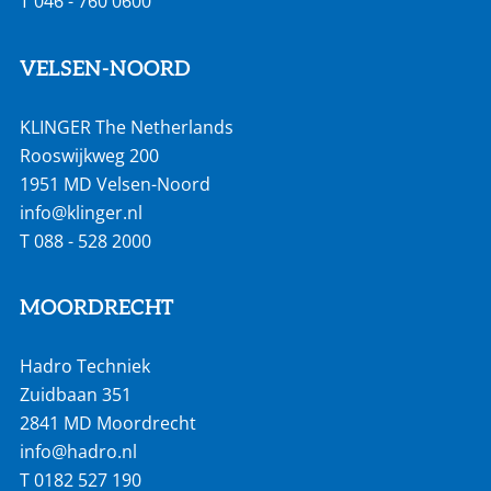
T
046 - 760 0600
VELSEN-NOORD
KLINGER The Netherlands
Rooswijkweg 200
1951 MD Velsen-Noord
info@klinger.nl
T
088 - 528 2000
MOORDRECHT
Hadro Techniek
Zuidbaan 351
2841 MD Moordrecht
info@hadro.nl
T
0182 527 190