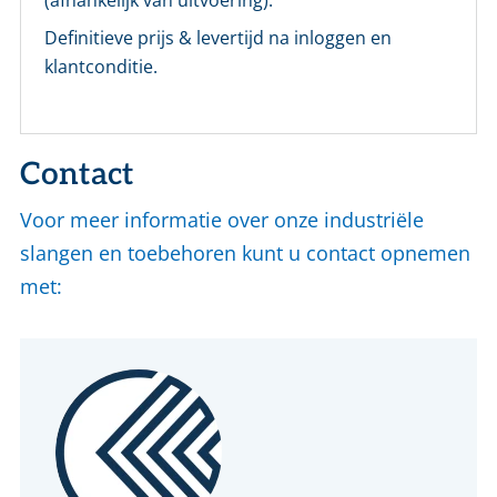
(afhankelijk van uitvoering).
Definitieve prijs & levertijd na inloggen en
Wachtwoord vergeten?
klantconditie.
Login
Contact
Nog geen account bij ons?
Maak eerst een persoonlijk account aan
Voor meer informatie over onze industriële
slangen en toebehoren kunt u contact opnemen
met: