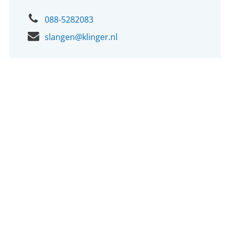
088-5282083
slangen@klinger.nl