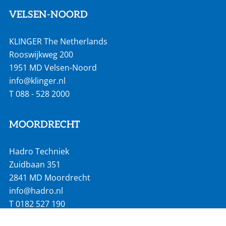
VELSEN-NOORD
KLINGER The Netherlands
Rooswijkweg 200
1951 MD Velsen-Noord
info@klinger.nl
T
088 - 528 2000
MOORDRECHT
Hadro Techniek
Zuidbaan 351
2841 MD Moordrecht
info@hadro.nl
T
0182 527 190