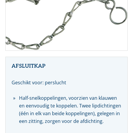
CONTACT
NL
EN
AFSLUITKAP
Geschikt voor: perslucht
Half-snelkoppelingen, voorzien van klauwen
en eenvoudig te koppelen. Twee lipdichtingen
(één in elk van beide koppelingen), gelegen in
een zitting, zorgen voor de afdichting.