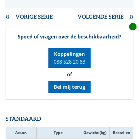
VORIGE SERIE
VOLGENDE SERIE
Spoed of vragen over de beschikbaarheid?
Koppelingen
088 528 20 83
of
Bel mij terug
STANDAARD
Art.nr.
Type
Gewicht (kg)
Bestellen