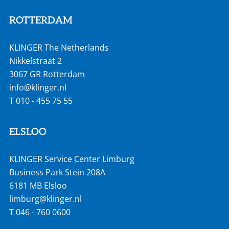
ROTTERDAM
KLINGER The Netherlands
Nikkelstraat 2
3067 GR Rotterdam
info@klinger.nl
T
010 - 455 75 55
ELSLOO
KLINGER Service Center Limburg
Business Park Stein 208A
6181 MB Elsloo
limburg@klinger.nl
T
046 - 760 0600