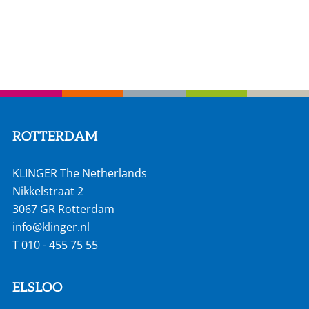
ROTTERDAM
KLINGER The Netherlands
Nikkelstraat 2
3067 GR Rotterdam
info@klinger.nl
T
010 - 455 75 55
ELSLOO