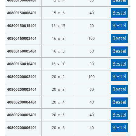
Bestel
40800150004401
15 x 4
80
Bestel
40800150006401
15 x 6
40
Bestel
40800150015401
15 x 15
20
Bestel
40800160003401
16 x 3
100
Bestel
40800160005401
16 x 5
60
Bestel
40800160010401
16 x 10
30
Bestel
40800200002401
20 x 2
100
Bestel
40800200003401
20 x 3
60
Bestel
40800200004401
20 x 4
40
Bestel
40800200005401
20 x 5
40
Bestel
40800200006401
20 x 6
40