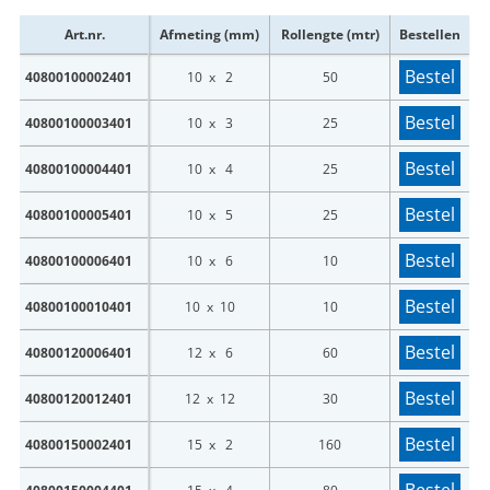
Art.nr.
Afmeting (mm)
Rollengte (mtr)
Bestellen
Bestel
40800100002401
10 x 2
50
Bestel
40800100003401
10 x 3
25
Bestel
40800100004401
10 x 4
25
Bestel
40800100005401
10 x 5
25
Bestel
40800100006401
10 x 6
10
Bestel
40800100010401
10 x 10
10
Bestel
40800120006401
12 x 6
60
Bestel
40800120012401
12 x 12
30
Bestel
40800150002401
15 x 2
160