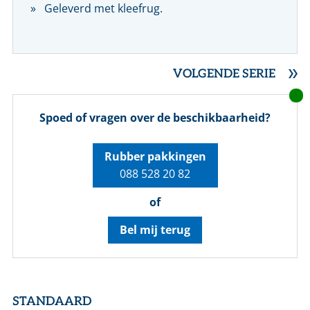
Geleverd met kleefrug.
VOLGENDE SERIE
Spoed of vragen over de beschikbaarheid?
Rubber pakkingen
088 528 20 82
of
Bel mij terug
STANDAARD