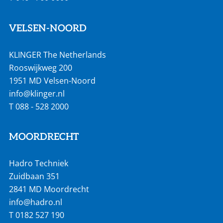
VELSEN-NOORD
KLINGER The Netherlands
Rooswijkweg 200
1951 MD Velsen-Noord
info@klinger.nl
T
088 - 528 2000
MOORDRECHT
Hadro Techniek
Zuidbaan 351
2841 MD Moordrecht
info@hadro.nl
T
0182 527 190