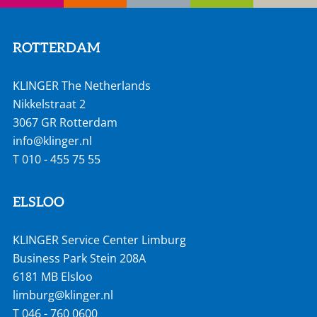
ROTTERDAM
KLINGER The Netherlands
Nikkelstraat 2
3067 GR Rotterdam
info@klinger.nl
T
010 - 455 75 55
ELSLOO
KLINGER Service Center Limburg
Business Park Stein 208A
6181 MB Elsloo
limburg@klinger.nl
T
046 - 760 0600