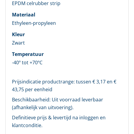
EPDM celrubber strip
Materiaal
Ethyleen-propyleen
Kleur
Zwart
Temperatuur
-40º tot +70ºC
Prijsindicatie productrange: tussen €
3,17
en €
43,75
per eenheid
Beschikbaarheid:
Uit voorraad leverbaar
(afhankelijk van uitvoering).
Definitieve prijs & levertijd na inloggen en
klantconditie.