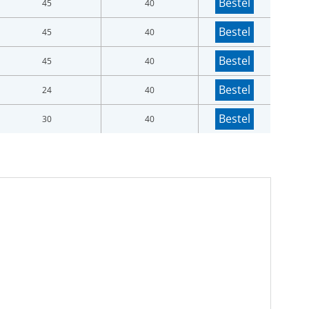
Bestel
45
40
Bestel
45
40
Bestel
45
40
Bestel
24
40
Bestel
30
40