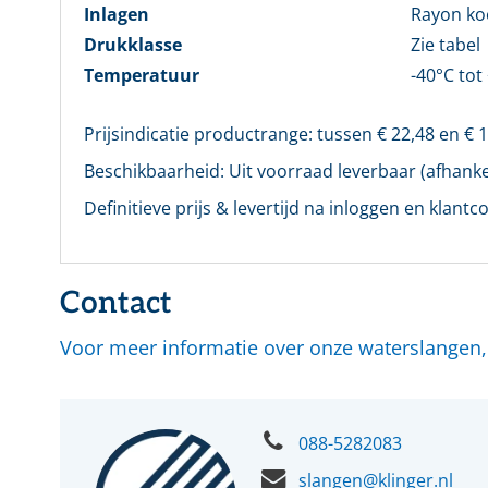
Inlagen
Rayon koo
Drukklasse
Zie tabel
Temperatuur
-40°C tot
Prijsindicatie productrange: tussen €
22,48
en €
1
Beschikbaarheid:
Uit voorraad leverbaar (afhankel
Definitieve prijs & levertijd na inloggen en klantco
Contact
Voor meer informatie over onze waterslangen
088-5282083
slangen@klinger.nl