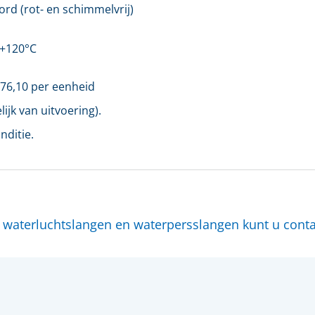
rd (rot- en schimmelvrij)
 +120°C
76,10
per eenheid
ijk van uitvoering).
nditie.
, waterluchtslangen en waterpersslangen kunt u con