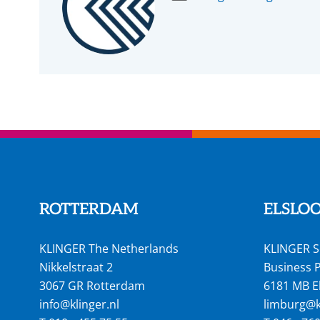
ROTTERDAM
ELSLO
KLINGER The Netherlands
KLINGER S
Nikkelstraat 2
Business P
3067 GR Rotterdam
6181 MB E
info@klinger.nl
limburg@kl