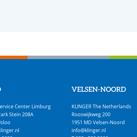
O
VELSEN-NOORD
ervice Center Limburg
KLINGER The Netherlands
ark Stein 208A
Rooswijkweg 200
lsloo
1951 MD Velsen-Noord
inger.nl
info@klinger.nl