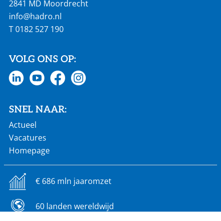
2841 MD Moordrecht
info@hadro.nl
T
0182 527 190
VOLG ONS OP:
SNEL NAAR:
Actueel
Vacatures
Homepage
€ 686 mln jaaromzet
60 landen wereldwijd