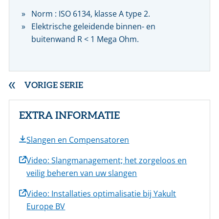
Norm : ISO 6134, klasse A type 2.
Elektrische geleidende binnen- en
buitenwand R < 1 Mega Ohm.
VORIGE SERIE
EXTRA INFORMATIE
Slangen en Compensatoren
Video: Slangmanagement; het zorgeloos en
veilig beheren van uw slangen
Video: Installaties optimalisatie bij Yakult
Europe BV