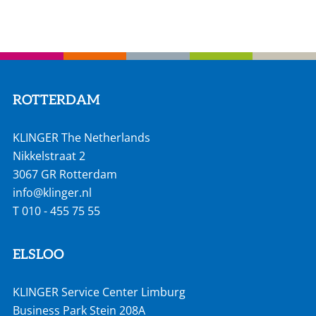
ROTTERDAM
KLINGER The Netherlands
Nikkelstraat 2
3067 GR Rotterdam
info@klinger.nl
T
010 - 455 75 55
ELSLOO
KLINGER Service Center Limburg
Business Park Stein 208A