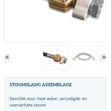
CONTACT
NL
EN
STOOMSLANG ASSEMBLAGE
Geschikt voor: heet water, verzadigde- en
oververhitte stoom