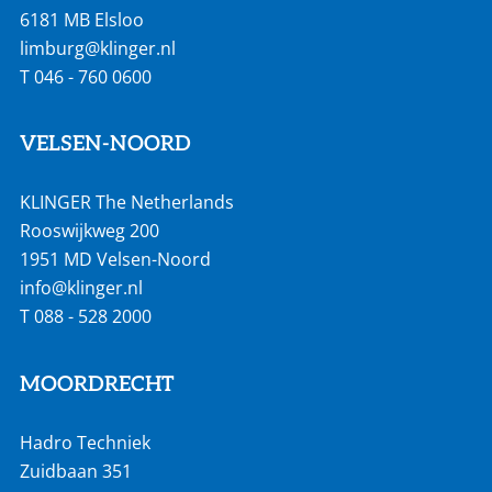
6181 MB Elsloo
limburg@klinger.nl
T
046 - 760 0600
VELSEN-NOORD
KLINGER The Netherlands
Rooswijkweg 200
1951 MD Velsen-Noord
info@klinger.nl
T
088 - 528 2000
MOORDRECHT
Hadro Techniek
Zuidbaan 351