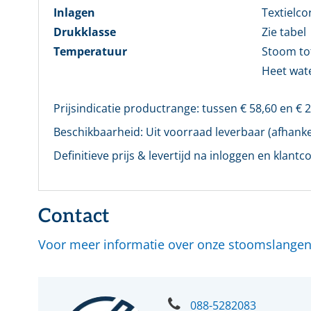
Inlagen
Textielco
Drukklasse
Zie tabel
Temperatuur
Stoom to
Heet wate
Prijsindicatie productrange: tussen €
58,60
en €
2
Beschikbaarheid:
Uit voorraad leverbaar (afhankel
Definitieve prijs & levertijd na inloggen en klantco
Contact
Voor meer informatie over onze stoomslangen
088-5282083