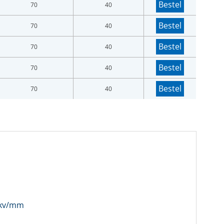
Bestel
70
40
Bestel
70
40
Bestel
70
40
Bestel
70
40
Bestel
70
40
6 kv/mm