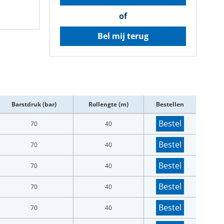
of
Bel mij terug
Barstdruk (bar)
Rollengte (m)
Bestellen
Bestel
70
40
Bestel
70
40
Bestel
70
40
Bestel
70
40
Bestel
70
40