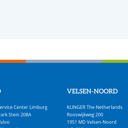
O
VELSEN-NOORD
ervice Center Limburg
KLINGER The Netherlands
ark Stein 208A
Rooswijkweg 200
lsloo
1951 MD Velsen-Noord