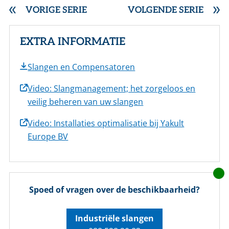
VORIGE SERIE
VOLGENDE SERIE
EXTRA INFORMATIE
Slangen en Compensatoren
Video: Slangmanagement; het zorgeloos en
veilig beheren van uw slangen
Video: Installaties optimalisatie bij Yakult
Europe BV
Spoed of vragen over de beschikbaarheid?
Industriële slangen