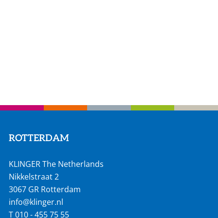
ROTTERDAM
KLINGER The Netherlands
Nikkelstraat 2
3067 GR Rotterdam
info@klinger.nl
T
010 - 455 75 55