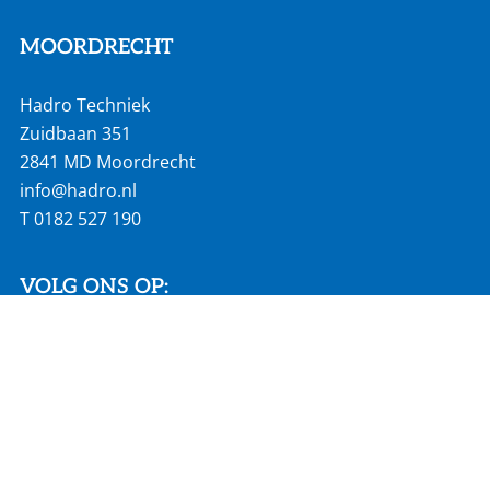
MOORDRECHT
Hadro Techniek
Zuidbaan 351
2841 MD Moordrecht
info@hadro.nl
T
0182 527 190
VOLG ONS OP:
SNEL NAAR:
Actueel
Vacatures
Homepage