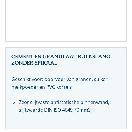
CONTACT
NL
EN
CEMENT EN GRANULAAT BULKSLANG
ZONDER SPIRAAL
Geschikt voor: doorvoer van granen, suiker,
melkpoeder en PVC korrels
Zeer slijtvaste antistatische binnenwand,
slijtwaarde DIN ISO 4649 70mm3