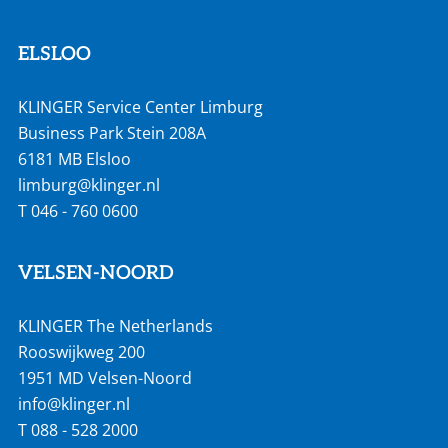
ELSLOO
KLINGER Service Center Limburg
Business Park Stein 208A
6181 MB Elsloo
limburg@klinger.nl
T
046 - 760 0600
VELSEN-NOORD
KLINGER The Netherlands
Rooswijkweg 200
1951 MD Velsen-Noord
info@klinger.nl
T
088 - 528 2000