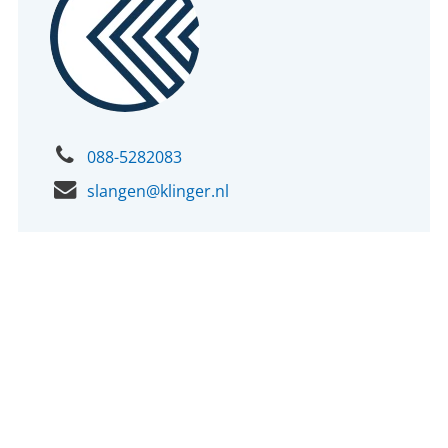
088-5282083
slangen@klinger.nl