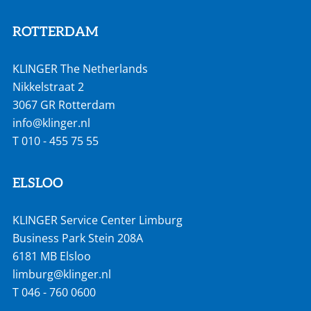
ROTTERDAM
KLINGER The Netherlands
Nikkelstraat 2
3067 GR Rotterdam
info@klinger.nl
T
010 - 455 75 55
ELSLOO
KLINGER Service Center Limburg
Business Park Stein 208A
6181 MB Elsloo
limburg@klinger.nl
T
046 - 760 0600