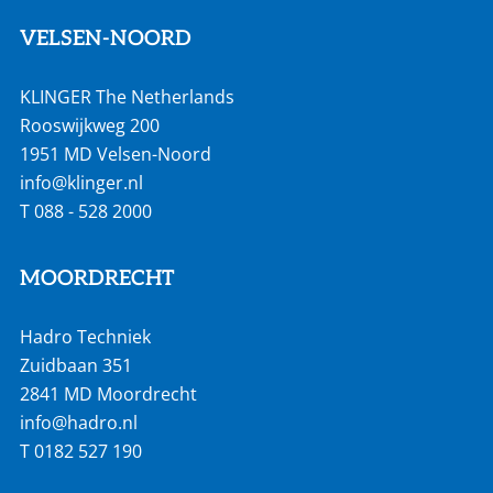
VELSEN-NOORD
KLINGER The Netherlands
Rooswijkweg 200
1951 MD Velsen-Noord
info@klinger.nl
T
088 - 528 2000
MOORDRECHT
Hadro Techniek
Zuidbaan 351
2841 MD Moordrecht
info@hadro.nl
T
0182 527 190