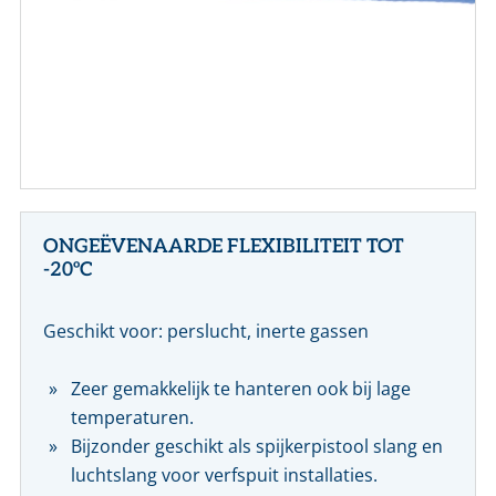
CONTACT
NL
EN
ONGEËVENAARDE FLEXIBILITEIT TOT
-20ºC
Geschikt voor: perslucht, inerte gassen
Zeer gemakkelijk te hanteren ook bij lage
temperaturen.
Bijzonder geschikt als spijkerpistool slang en
luchtslang voor verfspuit installaties.