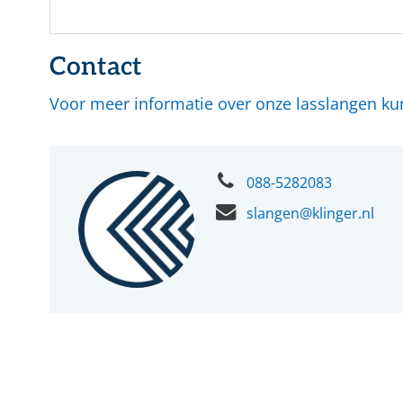
Contact
Voor meer informatie over onze lasslangen k
088-5282083
slangen@klinger.nl