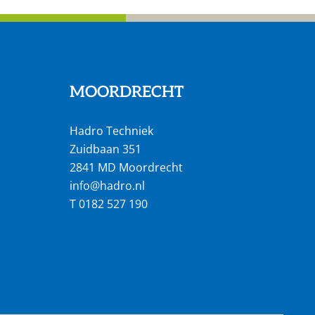
MOORDRECHT
Hadro Techniek
Zuidbaan 351
2841 MD Moordrecht
info@hadro.nl
T
0182 527 190