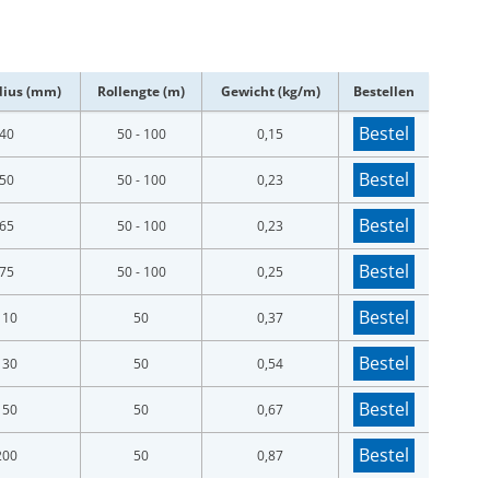
dius (mm)
Rollengte (m)
Gewicht (kg/m)
Bestellen
Bestel
40
50 - 100
0,15
Bestel
50
50 - 100
0,23
Bestel
65
50 - 100
0,23
Bestel
75
50 - 100
0,25
Bestel
110
50
0,37
Bestel
130
50
0,54
Bestel
150
50
0,67
Bestel
200
50
0,87