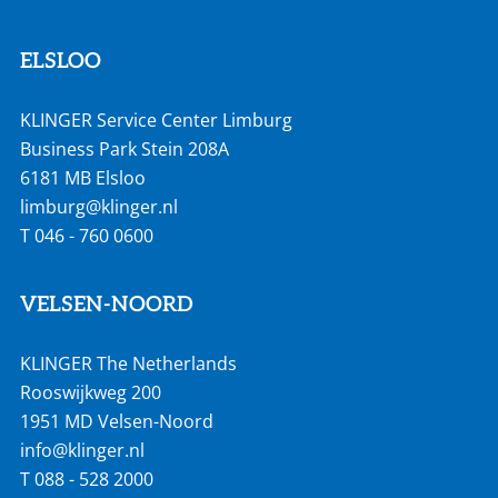
ELSLOO
KLINGER Service Center Limburg
Business Park Stein 208A
6181 MB Elsloo
limburg@klinger.nl
T
046 - 760 0600
VELSEN-NOORD
KLINGER The Netherlands
Rooswijkweg 200
1951 MD Velsen-Noord
info@klinger.nl
T
088 - 528 2000