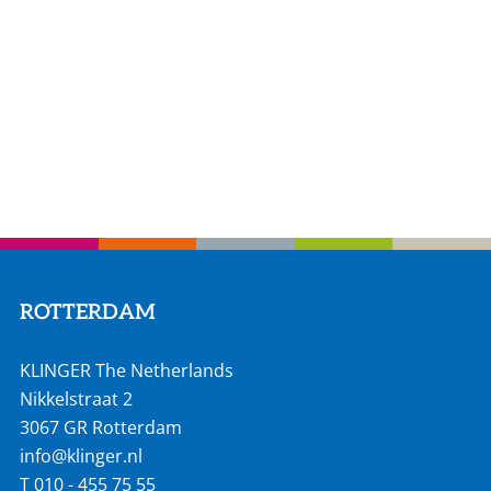
ROTTERDAM
KLINGER The Netherlands
Nikkelstraat 2
3067 GR Rotterdam
info@klinger.nl
T
010 - 455 75 55