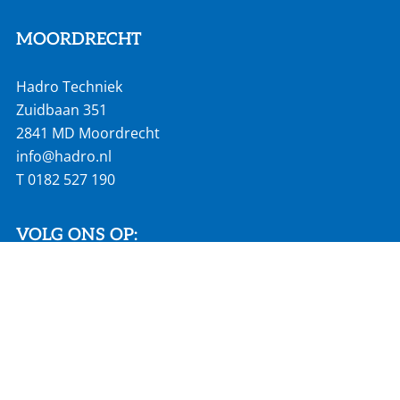
MOORDRECHT
Hadro Techniek
Zuidbaan 351
2841 MD Moordrecht
info@hadro.nl
T
0182 527 190
VOLG ONS OP:
SNEL NAAR:
Actueel
Vacatures
Homepage