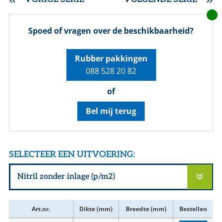
Spoed of vragen over de beschikbaarheid?
Rubber pakkingen
088 528 20 82
of
Bel mij terug
SELECTEER EEN UITVOERING:
Art.nr.
Dikte (mm)
Breedte (mm)
Bestellen