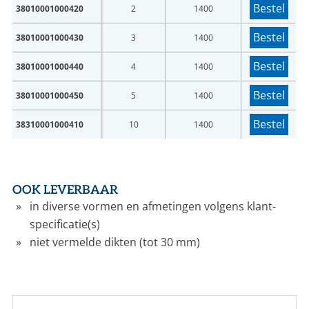
Bestel
38010001000420
2
1400
Bestel
38010001000430
3
1400
Bestel
38010001000440
4
1400
Bestel
38010001000450
5
1400
Bestel
38310001000410
10
1400
OOK LEVERBAAR
in diverse vormen en afmetingen volgens klant-
specificatie(s)
niet vermelde dikten (tot 30 mm)