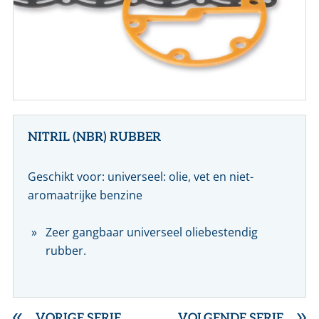
CONTACT
NL
EN
NITRIL (NBR) RUBBER
Geschikt voor: universeel: olie, vet en niet-
aromaatrijke benzine
Zeer gangbaar universeel oliebestendig
rubber.
VORIGE SERIE
VOLGENDE SERIE