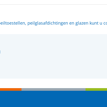
peiltoestellen, peilglasafdichtingen en glazen kunt u
l