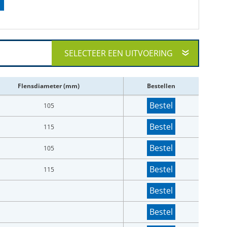
SELECTEER EEN UITVOERING
Flensdiameter (mm)
Bestellen
Bestel
105
Bestel
115
Bestel
105
Bestel
115
Bestel
Bestel