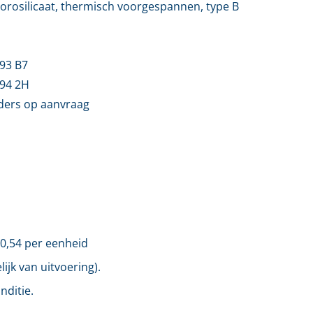
orosilicaat, thermisch voorgespannen, type B
93 B7
94 2H
ders op aanvraag
0,54
per eenheid
ijk van uitvoering).
nditie.