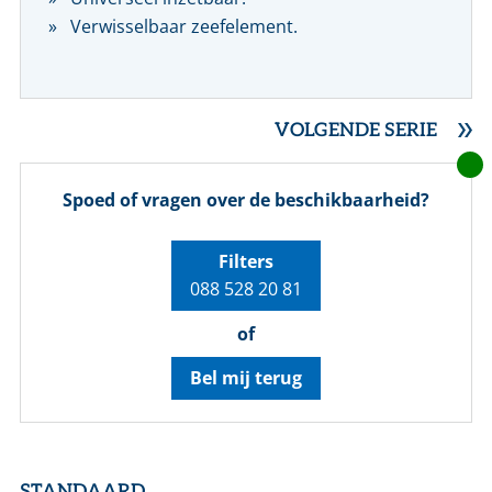
Verwisselbaar zeefelement.
VOLGENDE SERIE
Spoed of vragen over de beschikbaarheid?
Filters
088 528 20 81
of
Bel mij terug
STANDAARD