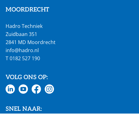
MOORDRECHT
Hadro Techniek
Zuidbaan 351
2841 MD Moordrecht
info@hadro.nl
T
0182 527 190
VOLG ONS OP:
SNEL NAAR:
Actueel
Vacatures
Homepage