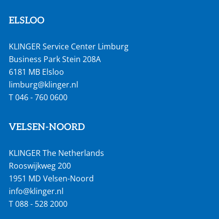
ELSLOO
KLINGER Service Center Limburg
Business Park Stein 208A
6181 MB Elsloo
limburg@klinger.nl
T
046 - 760 0600
VELSEN-NOORD
KLINGER The Netherlands
Rooswijkweg 200
1951 MD Velsen-Noord
info@klinger.nl
T
088 - 528 2000