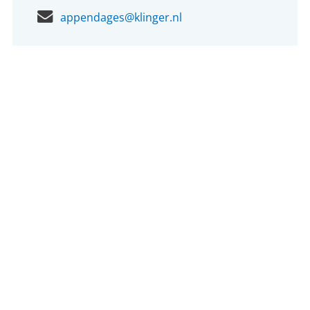
appendages@klinger.nl