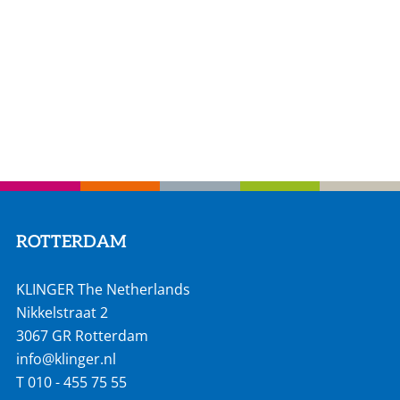
ROTTERDAM
KLINGER The Netherlands
Nikkelstraat 2
3067 GR Rotterdam
info@klinger.nl
T
010 - 455 75 55