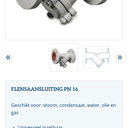
CONTACT
NL
EN
FLENSAANSLUITING PN 16
Geschikt voor: stoom, condensaat, water, olie en
gas
Universeel inzetbaar.