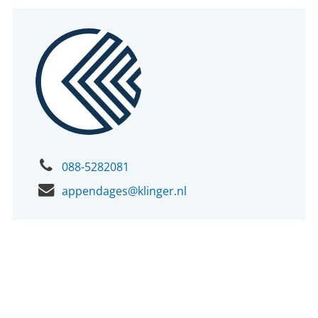
088-5282081
appendages@klinger.nl