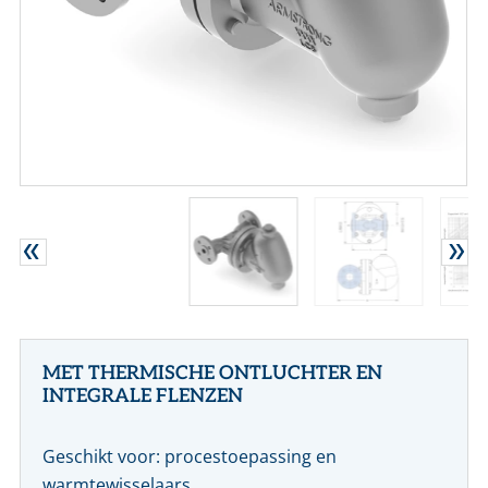
CONTACT
NL
EN
MET THERMISCHE ONTLUCHTER EN
INTEGRALE FLENZEN
Geschikt voor: procestoepassing en
warmtewisselaars