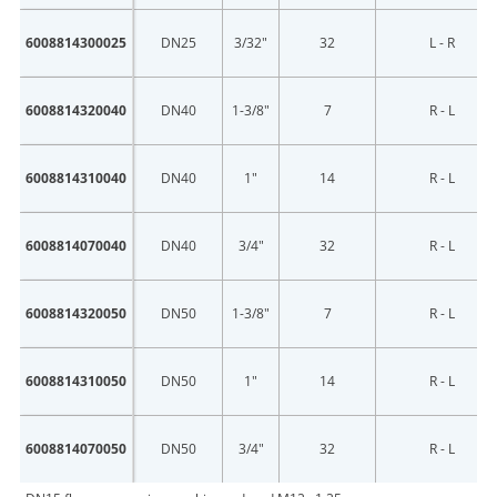
6008814300025
DN25
3/32"
32
L - R
6008814320040
DN40
1-3/8"
7
R - L
6008814310040
DN40
1"
14
R - L
6008814070040
DN40
3/4"
32
R - L
6008814320050
DN50
1-3/8"
7
R - L
6008814310050
DN50
1"
14
R - L
6008814070050
DN50
3/4"
32
R - L