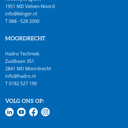
1951 MD Velsen-Noord
info@klinger.nl
T
088 - 528 2000
MOORDRECHT
Hadro Techniek
Zuidbaan 351
2841 MD Moordrecht
info@hadro.nl
T
0182 527 190
VOLG ONS OP: