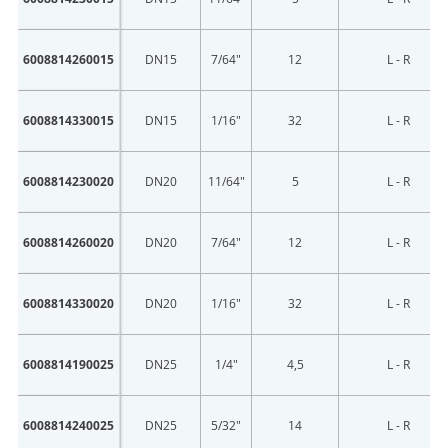
6008814260015
DN15
7/64"
12
L - R
6008814330015
DN15
1/16"
32
L - R
6008814230020
DN20
11/64"
5
L - R
6008814260020
DN20
7/64"
12
L - R
6008814330020
DN20
1/16"
32
L - R
6008814190025
DN25
1/4"
4,5
L - R
6008814240025
DN25
5/32"
14
L - R