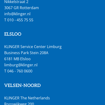
Nikkelstraat 2
3067 GR Rotterdam
info@klinger.nl
T
010 - 455 75 55
ELSLOO
KLINGER Service Center Limburg
Business Park Stein 208A
6181 MB Elsloo
limburg@klinger.nl
T
046 - 760 0600
VELSEN-NOORD
KLINGER The Netherlands
Rooswijkweg 200