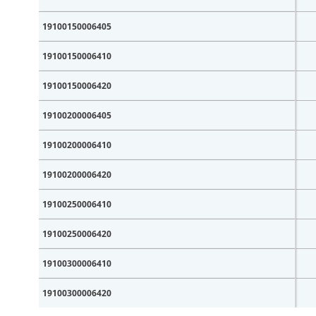
Wach
19100150006405
Wachtw
19100150006410
19100150006420
19100200006405
Nog ge
19100200006410
19100200006420
19100250006410
19100250006420
19100300006410
19100300006420