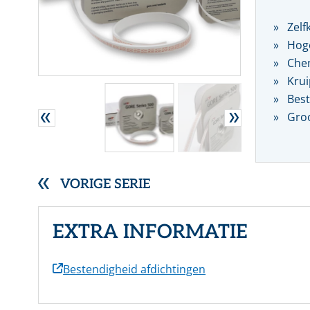
RVS gegolfde pakkingen
Zelf
Overige (Semi)metallieke pakkingen
Hoge
DYNAMISCHE AFDICHTINGEN
Chem
Stopbuspakkingen
Krui
Mechanische asafdichtingen
Best
Groo
VORIGE SERIE
EXTRA INFORMATIE
Bestendigheid afdichtingen