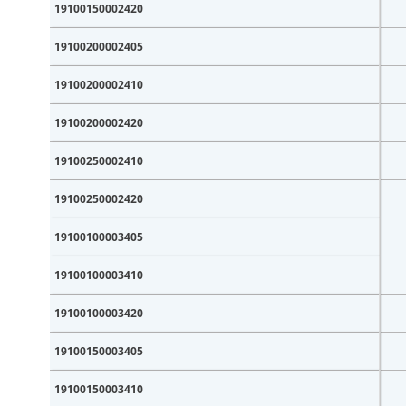
19100150002420
19100200002405
19100200002410
19100200002420
19100250002410
19100250002420
19100100003405
19100100003410
19100100003420
19100150003405
19100150003410