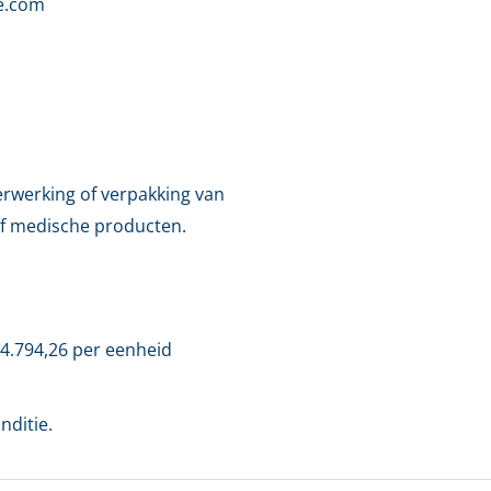
e.com
verwerking of verpakking van
f medische producten.
€
4.794,26
per eenheid
nditie.