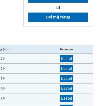
of
Bel mij terug
ng (mm)
Bestellen
Bestel
 2,0
Bestel
 2,0
Bestel
 2,0
Bestel
 2,0
Bestel
 2,0