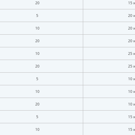
20
15 x
5
20 x
10
20 x
20
20 x
10
25 x
20
25 x
5
10 x
10
10 x
20
10 x
5
15 x
10
15 x