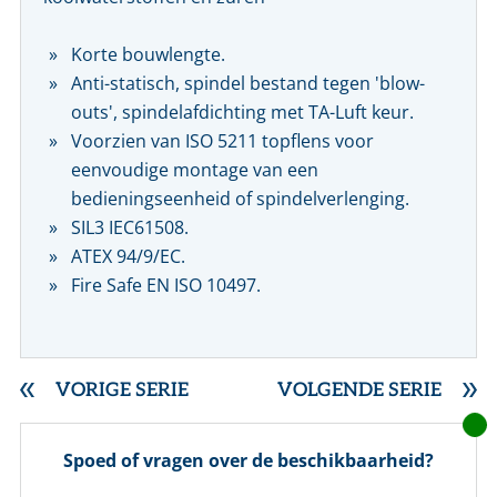
Korte bouwlengte.
Anti-statisch, spindel bestand tegen 'blow-
outs', spindelafdichting met TA-Luft keur.
Voorzien van ISO 5211 topflens voor
eenvoudige montage van een
bedieningseenheid of spindelverlenging.
SIL3 IEC61508.
ATEX 94/9/EC.
Fire Safe EN ISO 10497.
VORIGE SERIE
VOLGENDE SERIE
Spoed of vragen over de beschikbaarheid?