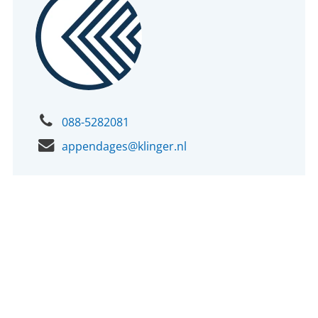
088-5282081
appendages@klinger.nl