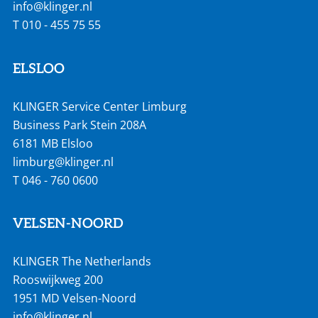
info@klinger.nl
T
010 - 455 75 55
ELSLOO
KLINGER Service Center Limburg
Business Park Stein 208A
6181 MB Elsloo
limburg@klinger.nl
T
046 - 760 0600
VELSEN-NOORD
KLINGER The Netherlands
Rooswijkweg 200
1951 MD Velsen-Noord
info@klinger.nl