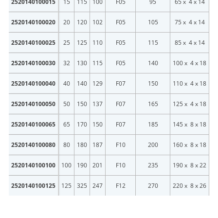
2520140100015
15
115
100
F05
95
65 x 4 x 14
2520140100020
20
120
102
F05
105
75 x 4 x 14
2520140100025
25
125
110
F05
115
85 x 4 x 14
2520140100030
32
130
115
F05
140
100 x 4 x 18
2520140100040
40
140
129
F07
150
110 x 4 x 18
2520140100050
50
150
137
F07
165
125 x 4 x 18
2520140100065
65
170
150
F07
185
145 x 8 x 18
2520140100080
80
180
187
F10
200
160 x 8 x 18
2520140100100
100
190
201
F10
235
190 x 8 x 22
2520140100125
125
325
247
F12
270
220 x 8 x 26