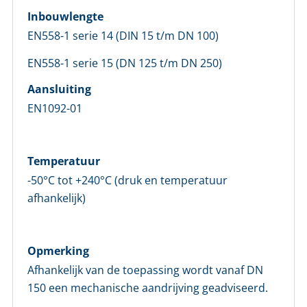
Maak eerst een persoonlijk account aan
Inbouwlengte
EN558-1 serie 14 (DIN 15 t/m DN 100)
EN558-1 serie 15 (DN 125 t/m DN 250)
Aansluiting
EN1092-01
Temperatuur
-50°C tot +240°C (druk en temperatuur
afhankelijk)
Opmerking
Afhankelijk van de toepassing wordt vanaf DN
150 een mechanische aandrijving geadviseerd.