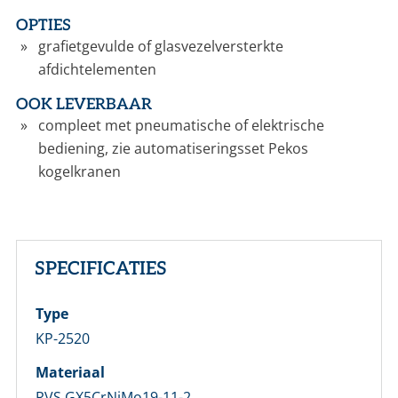
OPTIES
grafietgevulde of glasvezelversterkte
afdichtelementen
OOK LEVERBAAR
compleet met pneumatische of elektrische
bediening, zie automatiseringsset Pekos
kogelkranen
SPECIFICATIES
Type
KP-2520
Materiaal
RVS GX5CrNiMo19-11-2