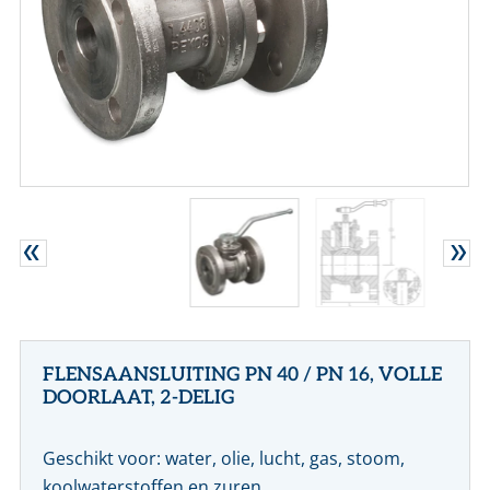
CONTACT
NL
EN
FLENSAANSLUITING PN 40 / PN 16, VOLLE
DOORLAAT, 2-DELIG
Geschikt voor: water, olie, lucht, gas, stoom,
koolwaterstoffen en zuren