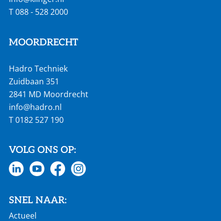
T
088 - 528 2000
MOORDRECHT
Hadro Techniek
Zuidbaan 351
2841 MD Moordrecht
info@hadro.nl
T
0182 527 190
VOLG ONS OP:
SNEL NAAR:
Actueel