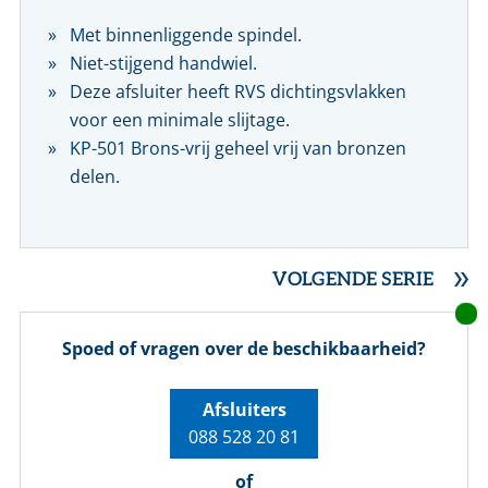
Met binnenliggende spindel.
Niet-stijgend handwiel.
Deze afsluiter heeft RVS dichtingsvlakken
voor een minimale slijtage.
KP-501 Brons-vrij geheel vrij van bronzen
delen.
VOLGENDE SERIE
Spoed of vragen over de beschikbaarheid?
Afsluiters
088 528 20 81
of