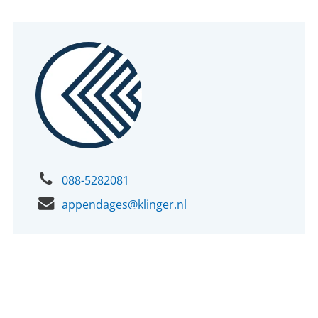
088-5282081
appendages@klinger.nl