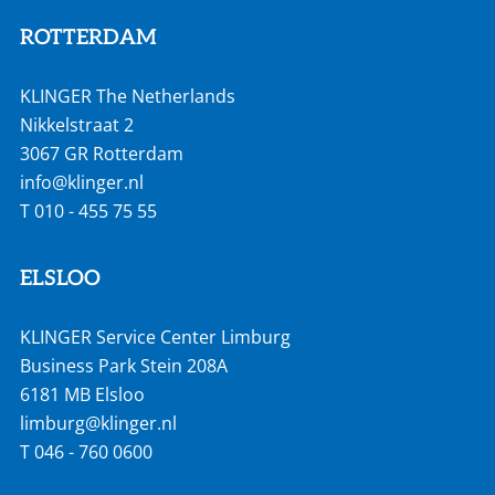
ROTTERDAM
KLINGER The Netherlands
Nikkelstraat 2
3067 GR Rotterdam
info@klinger.nl
T
010 - 455 75 55
ELSLOO
KLINGER Service Center Limburg
Business Park Stein 208A
6181 MB Elsloo
limburg@klinger.nl
T
046 - 760 0600