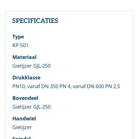
SPECIFICATIES
Type
KP-501
Materiaal
Gietijzer GJL-250
Drukklasse
PN10, vanaf DN 350 PN 4, vanaf DN 600 PN 2,5
Bovendeel
Gietijzer GJL-250
LOGIN
Handwiel
Vul onderstaand formulier in om in te loggen
Gietijzer