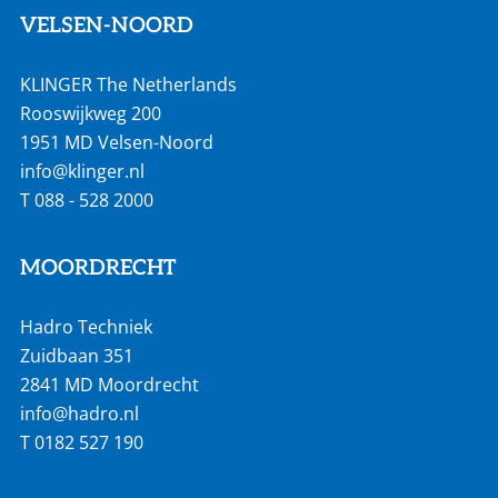
VELSEN-NOORD
KLINGER The Netherlands
Rooswijkweg 200
1951 MD Velsen-Noord
info@klinger.nl
T
088 - 528 2000
MOORDRECHT
Hadro Techniek
Zuidbaan 351
2841 MD Moordrecht
info@hadro.nl
T
0182 527 190