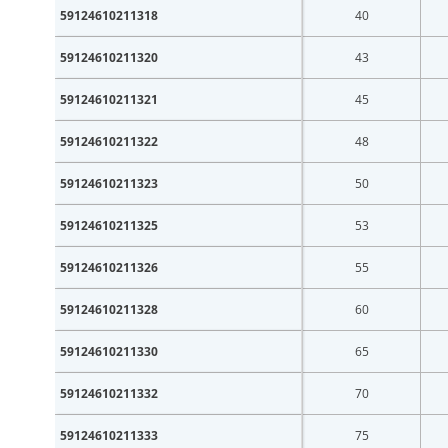
59124610211318
40
59124610211320
43
59124610211321
45
59124610211322
48
59124610211323
50
59124610211325
53
59124610211326
55
59124610211328
60
59124610211330
65
59124610211332
70
59124610211333
75