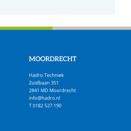
MOORDRECHT
Hadro Techniek
Zuidbaan 351
2841 MD Moordrecht
info@hadro.nl
T
0182 527 190