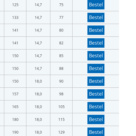
Bestel
125
14,7
75
Bestel
133
14,7
77
Bestel
141
14,7
80
Bestel
141
14,7
82
Bestel
150
14,7
85
Bestel
150
14,7
88
Bestel
150
18,0
90
Bestel
157
18,0
98
Bestel
165
18,0
105
Bestel
180
18,0
115
Bestel
190
18,0
129