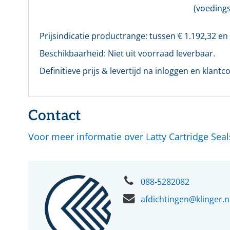
(voeding
Prijsindicatie productrange: tussen €
1.192,32
en
Beschikbaarheid:
Niet uit voorraad leverbaar.
Definitieve prijs & levertijd na inloggen en klantco
Contact
Voor meer informatie over Latty Cartridge Sea
088-5282082
afdichtingen@klinger.n