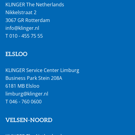
KLINGER The Netherlands
Nikkelstraat 2
3067 GR Rotterdam
info@klinger.nl
T
010 - 455 75 55
ELSLOO
KLINGER Service Center Limburg
Business Park Stein 208A
6181 MB Elsloo
limburg@klinger.nl
T
046 - 760 0600
VELSEN-NOORD