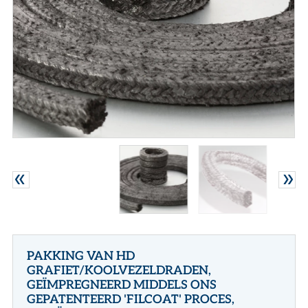
CONTACT
NL
EN
PAKKING VAN HD
GRAFIET/KOOLVEZELDRADEN,
GEÏMPREGNEERD MIDDELS ONS
GEPATENTEERD 'FILCOAT' PROCES,