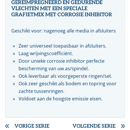
GEREÏMPREGNEERD EN GEDURENDE
VLECHTEN MET EEN SPECIALE
GRAFIETMIX MET CORROSIE INHIBITOR
Geschikt voor: nagenoeg alle media in afsluiters
Zeer universeel toepasbaar in afsluiters.
Laag wrijvingscoëfficiënt.
Door unieke corrosie inhibitor perfecte
bescherming van uw as/spindel.
Ook leverbaar als voorgeperste ringen/set.
Ook zeer geschikt als bodem en topring voor
zachte tussenringen.
Voldoet aan de hoogste emissie eisen.
VORIGE SERIE
VOLGENDE SERIE