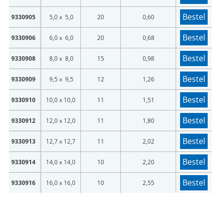
Bestel
9330905
5,0 x 5,0
20
0,60
Bestel
9330906
6,0 x 6,0
20
0,68
Bestel
9330908
8,0 x 8,0
15
0,98
Bestel
9330909
9,5 x 9,5
12
1,26
Bestel
9330910
10,0 x 10,0
11
1,51
Bestel
9330912
12,0 x 12,0
11
1,80
Bestel
9330913
12,7 x 12,7
11
2,02
Bestel
9330914
14,0 x 14,0
10
2,20
Bestel
9330916
16,0 x 16,0
10
2,55