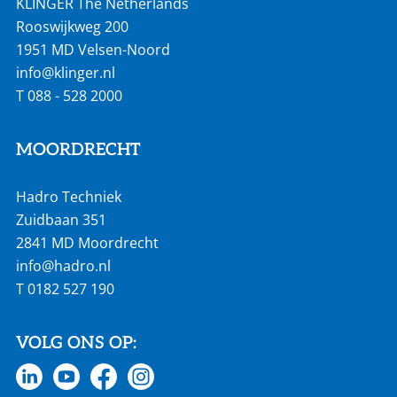
KLINGER The Netherlands
Rooswijkweg 200
1951 MD Velsen-Noord
info@klinger.nl
T
088 - 528 2000
MOORDRECHT
Hadro Techniek
Zuidbaan 351
2841 MD Moordrecht
info@hadro.nl
T
0182 527 190
VOLG ONS OP: