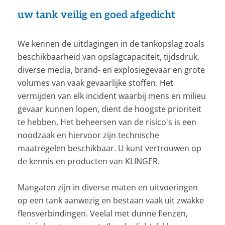
uw tank veilig en goed afgedicht
CONTACT
NL
EN
We kennen de uitdagingen in de tankopslag zoals
beschikbaarheid van opslagcapaciteit, tijdsdruk,
diverse media, brand- en explosiegevaar en grote
volumes van vaak gevaarlijke stoffen. Het
vermijden van elk incident waarbij mens en milieu
gevaar kunnen lopen, dient de hoogste prioriteit
te hebben. Het beheersen van de risico's is een
noodzaak en hiervoor zijn technische
maatregelen beschikbaar. U kunt vertrouwen op
de kennis en producten van KLINGER.
Mangaten zijn in diverse maten en uitvoeringen
op een tank aanwezig en bestaan vaak uit zwakke
flensverbindingen. Veelal met dunne flenzen,