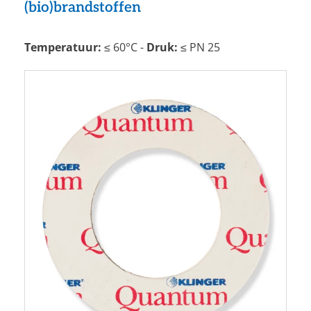
(bio)brandstoffen
Temperatuur:
≤ 60°C -
Druk:
≤ PN 25