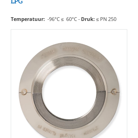
LPG
Temperatuur:
-96°C ≤ 60°C -
Druk:
≤ PN 250