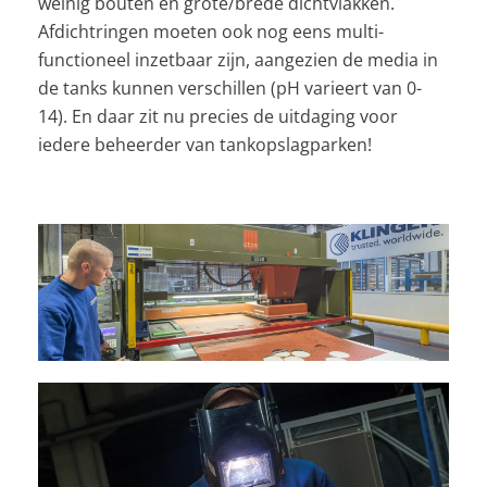
weinig bouten en grote/brede dichtvlakken.
Afdichtringen moeten ook nog eens multi-
functioneel inzetbaar zijn, aangezien de media in
de tanks kunnen verschillen (pH varieert van 0-
14). En daar zit nu precies de uitdaging voor
iedere beheerder van tankopslagparken!