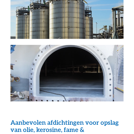
Aanbevolen afdichtingen voor opslag
van olie, kerosine, fame &