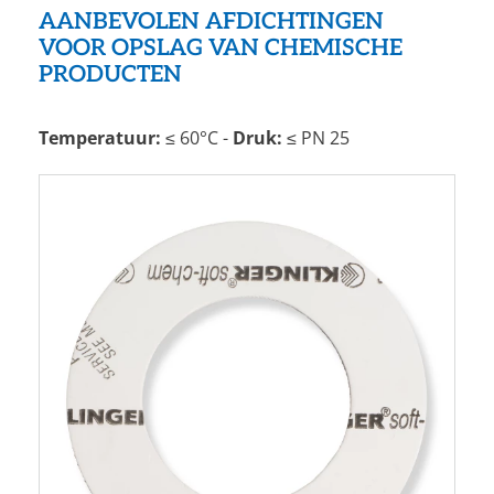
AANBEVOLEN AFDICHTINGEN
VOOR OPSLAG VAN CHEMISCHE
PRODUCTEN
Temperatuur:
≤ 60°C -
Druk:
≤ PN 25